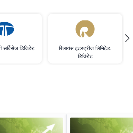
›
ी सर्विसेज डिविडेंड
रिलायंस इंडस्ट्रीज लिमिटेड.
डिविडेंड