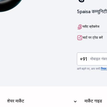
5paisa कम्युनिटी 
फ्लैट ब्रोकरेज
चार्ट पर ट्रेड करें
+91
आगे बढ़ने पर, आप सभी
नियम व
शेयर मार्केट
मार्केट गाइड