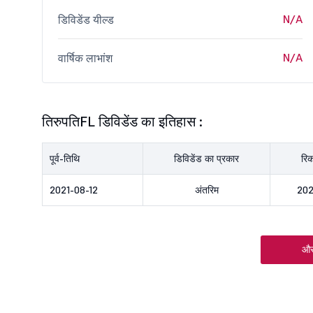
N/A
डिविडेंड यील्ड
N/A
वार्षिक लाभांश
तिरुपतिFL डिविडेंड का इतिहास :
पूर्व-तिथि
डिविडेंड का प्रकार
रिक
2021-08-12
अंतरिम
202
और