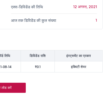
12 अगस्त, 2021
एक्स-डिविडेंड की तिथि
1
आज तक डिविडेंड की कुल संख्या
ॉर्ड तिथि
डिविडेंड राशि
इंस्ट्रूमेंट का प्रकार
1-08-14
₹0.1
इक्विटी शेयर
 लोड करें