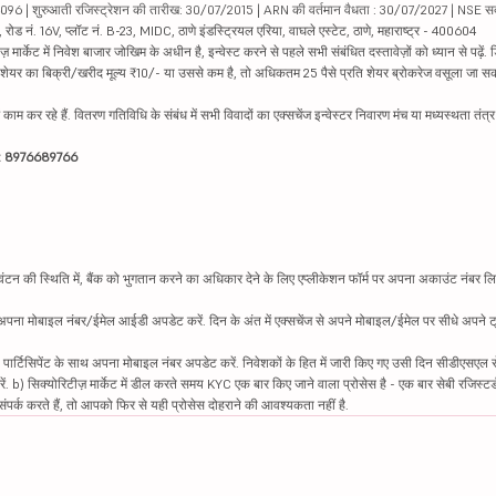
04096 | शुरुआती रजिस्ट्रेशन की तारीख: 30/07/2015 | ARN की वर्तमान वैधता : 30/07/2027 | NSE स
ड नं. 16V, प्लॉट नं. B-23, MIDC, ठाणे इंडस्ट्रियल एरिया, वाघले एस्टेट, ठाणे, महाराष्ट्र - 400604
ार्केट में निवेश बाजार जोखिम के अधीन है, इन्वेस्ट करने से पहले सभी संबंधित दस्तावेज़ों को ध्यान से पढ़े
र शेयर का बिक्री/खरीद मूल्य ₹10/- या उससे कम है, तो अधिकतम 25 पैसे प्रति शेयर ब्रोकरेज वसूला जा सक
ें काम कर रहे हैं. वितरण गतिविधि के संबंध में सभी विवादों का एक्सचेंज इन्वेस्टर निवारण मंच या मध्यस्थता तंत
इन: 8976689766
न की स्थिति में, बैंक को भुगतान करने का अधिकार देने के लिए एप्लीकेशन फॉर्म पर अपना अकाउंट नंबर लिख
थ अपना मोबाइल नंबर/ईमेल आईडी अपडेट करें. दिन के अंत में एक्सचेंज से अपने मोबाइल/ईमेल पर सीधे अपने ट्
 पार्टिसिपेंट के साथ अपना मोबाइल नंबर अपडेट करें. निवेशकों के हित में जारी किए गए उसी दिन सीडीएसएल स
करें. b) सिक्योरिटीज़ मार्केट में डील करते समय KYC एक बार किए जाने वाला प्रोसेस है - एक बार सेबी रजिस्टर
पर्क करते हैं, तो आपको फिर से यही प्रोसेस दोहराने की आवश्यकता नहीं है.