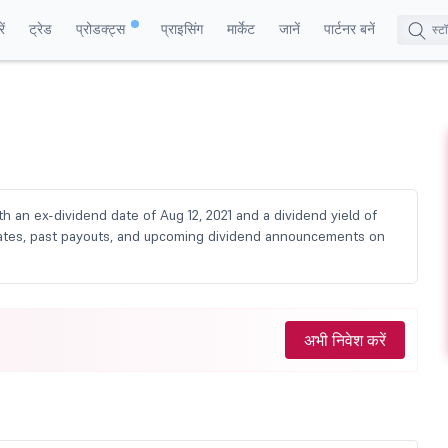
ं
ट्रेड
प्रोडक्ट्स
प्राइसिंग
मार्केट
जानें
पार्टनर बनें
th an ex-dividend date of Aug 12, 2021 and a dividend yield of
d dates, past payouts, and upcoming dividend announcements on
अभी निवेश करें