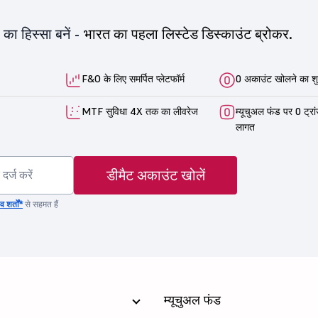
का हिस्सा बनें -
भारत का पहला लिस्टेड डिस्काउंट ब्रोकर.
F&O के लिए समर्पित प्लेटफॉर्म
0 अकाउंट खोलने का शु
MTF सुविधा 4X तक का लीवरेज
म्यूचुअल फंड पर 0 ट्रा
लागत
डीमैट अकाउंट खोलें
 शर्तों*
से सहमत हैं
म्यूचुअल फंड