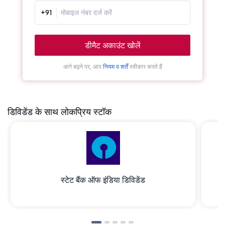
+91
डीमैट अकाउंट खोलें
आगे बढ़ने पर, आप
नियम व शर्तें
स्वीकार करते हैं
डिविडेंड के साथ लोकप्रिय स्टॉक
स्टेट बैंक ऑफ इंडिया डिविडेंड