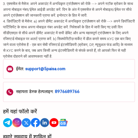
3. एक्सचेंज से मैसेज: अपने अकाउंट में अनधिकृत ट्रांज़ैक्शन को रोकें --> अपने स्टॉक ब्रोकर के साथ
अपना मोबाइल नंबर/ईमेल आईडी अपडेट करें. दिन के अंत में एक्सचेंज से अपने मोबाइल/ईमेल पर सीधे
अपने ट्रांज़ैक्शन की जानकारी प्राप्त करें. इन्वेस्टर के हित में जारी.
4. डिपॉज़िटरी से मैसेज: a) अपने डीमैट अकाउंट में अनधिकृत ट्रांज़ैक्शन को रोकें --> अपने डिपॉज़िटरी
पार्टिसिपेंट के साथ अपना मोबाइल नंबर अपडेट करें. निवेशकों के हित में जारी किए गए उसी दिन
सीडीएसएल से सीधे अपने डीमैट अकाउंट में सभी डेबिट और अन्य महत्वपूर्ण ट्रांज़ैक्शन के लिए अपने
रजिस्टर्ड मोबाइल पर अलर्ट प्राप्त करें. b) सिक्योरिटीज़ मार्केट में डील करते समय KYC एक बार किए
जाने वाला प्रोसेस है - एक बार सेबी रजिस्टर्ड इंटरमीडियरी (ब्रोकर, DP, म्यूचुअल फंड आदि) के माध्यम
से KYC करने के बाद, जब आप किसी अन्य इंटरमीडियरी से संपर्क करते हैं, तो आपको फिर से यही
प्रोसेस दोहराने की आवश्यकता नहीं है.
ईमेल:
support@5paisa.com
सहायता डेस्क हेल्पलाइन:
8976689766
हमें यहां फॉलो करें
हमारे समुदाय में शामिल हों