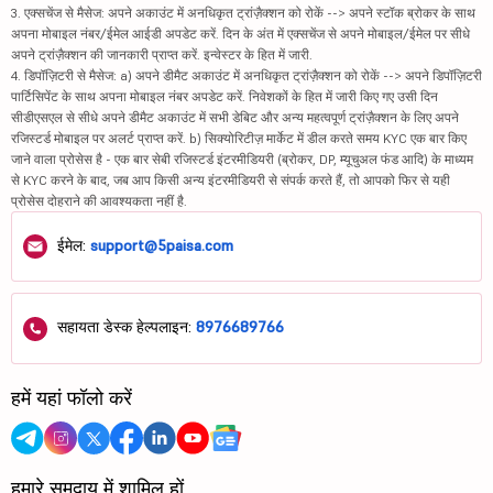
3. एक्सचेंज से मैसेज: अपने अकाउंट में अनधिकृत ट्रांज़ैक्शन को रोकें --> अपने स्टॉक ब्रोकर के साथ
अपना मोबाइल नंबर/ईमेल आईडी अपडेट करें. दिन के अंत में एक्सचेंज से अपने मोबाइल/ईमेल पर सीधे
अपने ट्रांज़ैक्शन की जानकारी प्राप्त करें. इन्वेस्टर के हित में जारी.
4. डिपॉज़िटरी से मैसेज: a) अपने डीमैट अकाउंट में अनधिकृत ट्रांज़ैक्शन को रोकें --> अपने डिपॉज़िटरी
पार्टिसिपेंट के साथ अपना मोबाइल नंबर अपडेट करें. निवेशकों के हित में जारी किए गए उसी दिन
सीडीएसएल से सीधे अपने डीमैट अकाउंट में सभी डेबिट और अन्य महत्वपूर्ण ट्रांज़ैक्शन के लिए अपने
रजिस्टर्ड मोबाइल पर अलर्ट प्राप्त करें. b) सिक्योरिटीज़ मार्केट में डील करते समय KYC एक बार किए
जाने वाला प्रोसेस है - एक बार सेबी रजिस्टर्ड इंटरमीडियरी (ब्रोकर, DP, म्यूचुअल फंड आदि) के माध्यम
से KYC करने के बाद, जब आप किसी अन्य इंटरमीडियरी से संपर्क करते हैं, तो आपको फिर से यही
प्रोसेस दोहराने की आवश्यकता नहीं है.
ईमेल:
support@5paisa.com
सहायता डेस्क हेल्पलाइन:
8976689766
हमें यहां फॉलो करें
हमारे समुदाय में शामिल हों