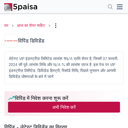
घर
आज का शेयर मार्केट
विपिंड डिविडेंड
लेटेस्ट VIP इंडस्ट्रीज़ लिमिटेड लाभांश ₹N/A प्रति शेयर है, जिसमें 07 फरवरी,
2024 की पूर्व-लाभांश तिथि और N/A % की लाभांश उपज है. इस पेज पर VIP
इंडस्ट्रीज़ लिमिटेड. डिविडेंड हिस्ट्री, रिकॉर्ड तिथि, पिछले भुगतान और आगामी
डिविडेंड घोषणाओं के बारे में जानें.
विपिंड में निवेश करना शुरू करें
अभी निवेश करें
विपिंड - लेटेस्ट डिविडेंड का विवरण