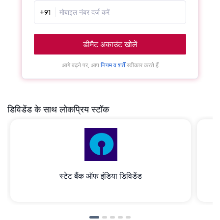
+91
डीमैट अकाउंट खोलें
आगे बढ़ने पर, आप
नियम व शर्तें
स्वीकार करते हैं
डिविडेंड के साथ लोकप्रिय स्टॉक
स्टेट बैंक ऑफ इंडिया डिविडेंड