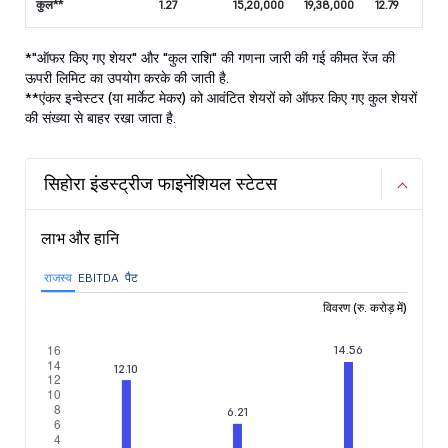
कुल**
1.27
15,20,000
19,38,000
12.79
*"ऑफर किए गए शेयर" और "कुल राशि" की गणना जारी की गई कीमत रेंज की
ऊपरी लिमिट का उपयोग करके की जाती है.
**एंकर इन्वेस्टर (या मार्केट मेकर) को आवंटित शेयरों को ऑफर किए गए कुल शेयरों
की संख्या से बाहर रखा जाता है.
सिहोरा इंडस्ट्रीज फाइनेंशियल स्टेटस
लाभ और हानि
राजस्व
EBITDA
पैट
विवरण (रु. करोड़ में)