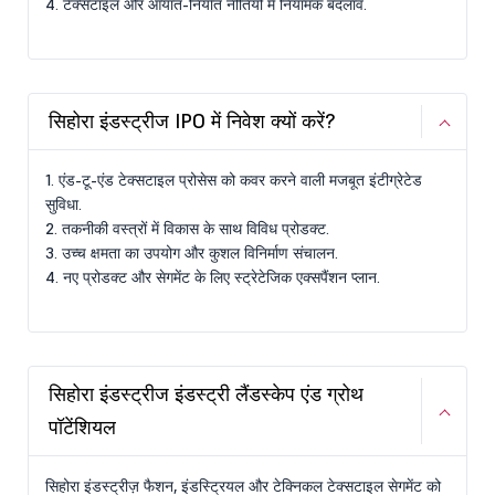
4. टेक्सटाइल और आयात-निर्यात नीतियों में नियामक बदलाव.
सिहोरा इंडस्ट्रीज IPO में निवेश क्यों करें?
1. एंड-टू-एंड टेक्सटाइल प्रोसेस को कवर करने वाली मजबूत इंटीग्रेटेड
सुविधा.
2. तकनीकी वस्त्रों में विकास के साथ विविध प्रोडक्ट.
3. उच्च क्षमता का उपयोग और कुशल विनिर्माण संचालन.
4. नए प्रोडक्ट और सेगमेंट के लिए स्ट्रेटेजिक एक्सपैंशन प्लान.
सिहोरा इंडस्ट्रीज इंडस्ट्री लैंडस्केप एंड ग्रोथ
पॉटेंशियल
सिहोरा इंडस्ट्रीज़ फैशन, इंडस्ट्रियल और टेक्निकल टेक्सटाइल सेगमेंट को