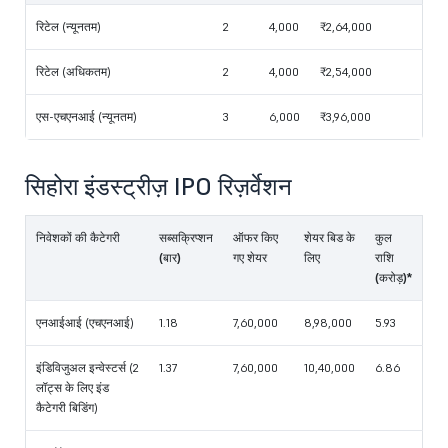
रिटेल (न्यूनतम)
2
4,000
₹2,64,000
रिटेल (अधिकतम)
2
4,000
₹2,54,000
एस-एचएनआई (न्यूनतम)
3
6,000
₹3,96,000
सिहोरा इंडस्ट्रीज़ IPO रिज़र्वेशन
निवेशकों की कैटेगरी
सब्सक्रिप्शन
ऑफर किए
शेयर बिड के
कुल
(बार)
गए शेयर
लिए
राशि
(करोड़)*
एनआईआई (एचएनआई)
1.18
7,60,000
8,98,000
5.93
इंडिविजुअल इन्वेस्टर्स (2
1.37
7,60,000
10,40,000
6.86
लॉट्स के लिए इंड
कैटेगरी बिडिंग)