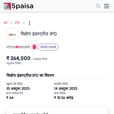
घर
IPO
सिहोरा इंडस्ट्रीज़ IPO
बंद
स्टेटस:
आरएचपी:
बीएसई एसएमई
₹ 264,000
/ 4000 शेयर
न्यूनतम निवेश
सिहोरा इंडस्ट्रीज़ IPO का विवरण
खुलने की तिथि
समाप्ति तिथि
10 अक्टूबर 2025
14 अक्टूबर 2025
IPO प्राइस रेंज
IPO साइज़
₹ 66
₹ 10.56 करोड़