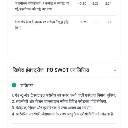
फाइनेंसिंग गतिविधियों (₹ करोड़) से जनरेट की
-0.20
2.23
2.24
गई/(इस्तेमाल की गई) नेट कैश
कैश और कैश के बराबर (₹ करोड़) में शुद्ध वृद्धि
-0.29
0.00
0.00
(कम)
सिहोरा इंडस्ट्रीज़ IPO SWOT एनालिसिस
शक्तियां
1. एंड-टू-एंड टेक्सटाइल प्रोसेस को कवर करने वाली एकीकृत निर्माण सुविधा.
2. तकनीकी और फैशन टेक्सटाइल सहित विविध प्रोडक्ट पोर्टफोलियो.
3. फैब्रिक, ज़िपर और इलास्टिक में उच्च क्षमता का उपयोग.
4. पारंपरिक कारीगरी विशेषज्ञता के साथ आधुनिक प्रौद्योगिकी को जोड़ता है.