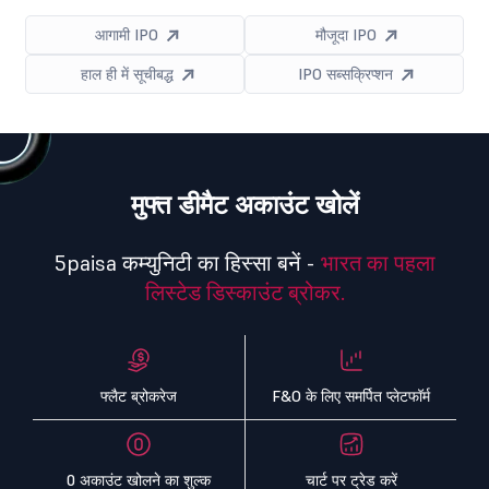
आगामी IPO
मौजूदा IPO
हाल ही में सूचीबद्ध
IPO सब्सक्रिप्शन
मुफ्त डीमैट अकाउंट खोलें
5paisa कम्युनिटी का हिस्सा बनें -
भारत का पहला
लिस्टेड डिस्काउंट ब्रोकर.
फ्लैट ब्रोकरेज
F&O के लिए समर्पित प्लेटफॉर्म
0 अकाउंट खोलने का शुल्क
चार्ट पर ट्रेड करें