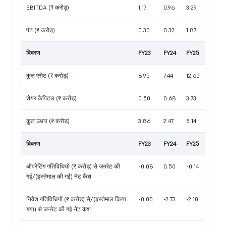
EBITDA (₹ करोड़)
1.17
0.96
3.29
पैट (₹ करोड़)
0.30
0.32
1.87
विवरण
FY23
FY24
FY25
कुल एसेट (₹ करोड़)
8.95
7.44
12.65
शेयर कैपिटल (₹ करोड़)
0.50
0.68
3.73
कुल उधार (₹ करोड़)
3.86
2.47
5.14
विवरण
FY23
FY24
FY25
ऑपरेटिंग गतिविधियों (₹ करोड़) से जनरेट की
-0.08
0.50
-0.14
गई/(इस्तेमाल की गई) नेट कैश
निवेश गतिविधियों (₹ करोड़) से/(इस्तेमाल किया
-0.00
-2.73
-2.10
गया) से जनरेट की गई नेट कैश