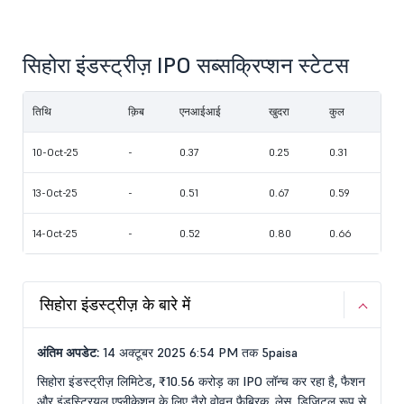
सिहोरा इंडस्ट्रीज़ IPO सब्सक्रिप्शन स्टेटस
तिथि
क़िब
एनआईआई
खुदरा
कुल
10-Oct-25
-
0.37
0.25
0.31
13-Oct-25
-
0.51
0.67
0.59
14-Oct-25
-
0.52
0.80
0.66
सिहोरा इंडस्ट्रीज़ के बारे में
अंतिम अपडेट:
14 अक्टूबर 2025 6:54 PM तक 5paisa
सिहोरा इंडस्ट्रीज़ लिमिटेड, ₹10.56 करोड़ का IPO लॉन्च कर रहा है, फैशन
और इंडस्ट्रियल एप्लीकेशन के लिए नैरो वोवन फैब्रिक, लेस, डिजिटल रूप से