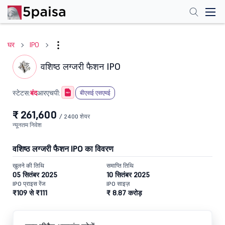
घर
IPO
वशिष्ठ लग्जरी फैशन IPO
बंद
स्टेटस:
आरएचपी:
बीएसई एसएमई
₹ 261,600
/ 2400 शेयर
न्यूनतम निवेश
वशिष्ठ लग्जरी फैशन IPO का विवरण
खुलने की तिथि
समाप्ति तिथि
05 सितंबर 2025
10 सितंबर 2025
IPO प्राइस रेंज
IPO साइज़
₹109 से ₹111
₹ 8.87 करोड़