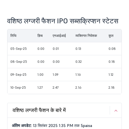
वशिष्ठ लग्जरी फैशन IPO सब्सक्रिप्शन स्टेटस
तिथि
क़िब
एनआईआई
व्यक्तिगत निवेशक
कुल
05-Sep-25
0.00
0.01
0.13
0.08
08-Sep-25
0.00
0.00
0.32
0.18
09-Sep-25
1.00
1.09
1.16
1.12
10-Sep-25
1.27
2.47
2.16
2.18
वशिष्ठ लग्जरी फैशन के बारे में
अंतिम अपडेट:
13 सितंबर 2025 1:35 PM तक 5paisa