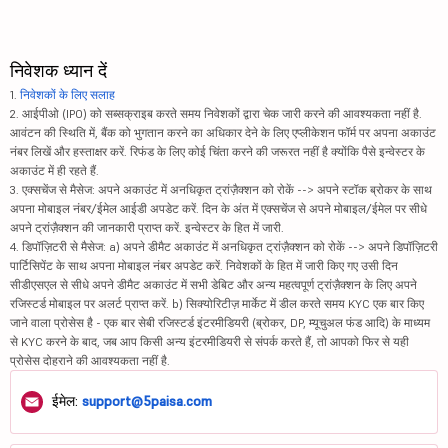
निवेशक ध्यान दें
1.
निवेशकों के लिए सलाह
2. आईपीओ (IPO) को सब्सक्राइब करते समय निवेशकों द्वारा चेक जारी करने की आवश्यकता नहीं है.
आवंटन की स्थिति में, बैंक को भुगतान करने का अधिकार देने के लिए एप्लीकेशन फॉर्म पर अपना अकाउंट
नंबर लिखें और हस्ताक्षर करें. रिफंड के लिए कोई चिंता करने की जरूरत नहीं है क्योंकि पैसे इन्वेस्टर के
अकाउंट में ही रहते हैं.
3. एक्सचेंज से मैसेज: अपने अकाउंट में अनधिकृत ट्रांज़ैक्शन को रोकें --> अपने स्टॉक ब्रोकर के साथ
अपना मोबाइल नंबर/ईमेल आईडी अपडेट करें. दिन के अंत में एक्सचेंज से अपने मोबाइल/ईमेल पर सीधे
अपने ट्रांज़ैक्शन की जानकारी प्राप्त करें. इन्वेस्टर के हित में जारी.
4. डिपॉज़िटरी से मैसेज: a) अपने डीमैट अकाउंट में अनधिकृत ट्रांज़ैक्शन को रोकें --> अपने डिपॉज़िटरी
पार्टिसिपेंट के साथ अपना मोबाइल नंबर अपडेट करें. निवेशकों के हित में जारी किए गए उसी दिन
सीडीएसएल से सीधे अपने डीमैट अकाउंट में सभी डेबिट और अन्य महत्वपूर्ण ट्रांज़ैक्शन के लिए अपने
रजिस्टर्ड मोबाइल पर अलर्ट प्राप्त करें. b) सिक्योरिटीज़ मार्केट में डील करते समय KYC एक बार किए
जाने वाला प्रोसेस है - एक बार सेबी रजिस्टर्ड इंटरमीडियरी (ब्रोकर, DP, म्यूचुअल फंड आदि) के माध्यम
से KYC करने के बाद, जब आप किसी अन्य इंटरमीडियरी से संपर्क करते हैं, तो आपको फिर से यही
प्रोसेस दोहराने की आवश्यकता नहीं है.
ईमेल:
support@5paisa.com