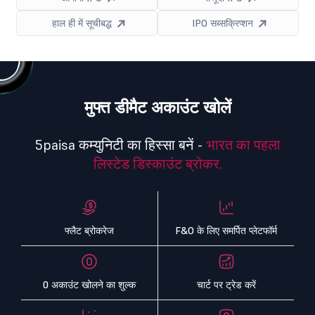
हाल ही में सूचीबद्ध
IPO सब्सक्रिप्शन
मुफ्त डीमैट अकाउंट खोलें
5paisa कम्युनिटी का हिस्सा बनें -
भारत का पहला
लिस्टेड डिस्काउंट ब्रोकर.
फ्लैट ब्रोकरेज
F&O के लिए समर्पित प्लेटफॉर्म
0 अकाउंट खोलने का शुल्क
चार्ट पर ट्रेड करें