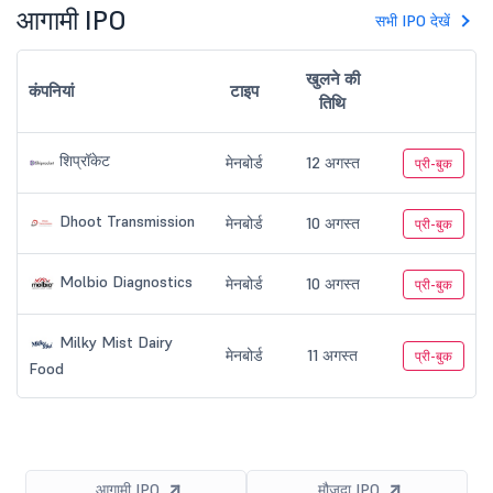
आगामी IPO
सभी IPO देखें
खुलने की
कंपनियां
टाइप
तिथि
शिप्रॉकेट
मेनबोर्ड
12 अगस्त
प्री-बुक
Dhoot Transmission
मेनबोर्ड
10 अगस्त
प्री-बुक
Molbio Diagnostics
मेनबोर्ड
10 अगस्त
प्री-बुक
Milky Mist Dairy
मेनबोर्ड
11 अगस्त
प्री-बुक
Food
आगामी IPO
मौजूदा IPO