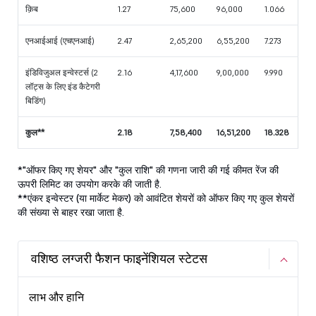
क़िब
1.27
75,600
96,000
1.066
एनआईआई (एचएनआई)
2.47
2,65,200
6,55,200
7.273
इंडिविजुअल इन्वेस्टर्स (2
2.16
4,17,600
9,00,000
9.990
लॉट्स के लिए इंड कैटेगरी
बिडिंग)
कुल**
2.18
7,58,400
16,51,200
18.328
*"ऑफर किए गए शेयर" और "कुल राशि" की गणना जारी की गई कीमत रेंज की
ऊपरी लिमिट का उपयोग करके की जाती है.
**एंकर इन्वेस्टर (या मार्केट मेकर) को आवंटित शेयरों को ऑफर किए गए कुल शेयरों
की संख्या से बाहर रखा जाता है.
वशिष्ठ लग्जरी फैशन फाइनेंशियल स्टेटस
लाभ और हानि