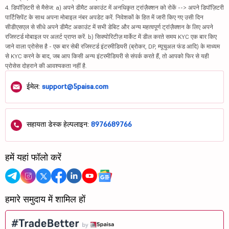
4. डिपॉज़िटरी से मैसेज: a) अपने डीमैट अकाउंट में अनधिकृत ट्रांज़ैक्शन को रोकें --> अपने डिपॉज़िटरी
पार्टिसिपेंट के साथ अपना मोबाइल नंबर अपडेट करें. निवेशकों के हित में जारी किए गए उसी दिन
सीडीएसएल से सीधे अपने डीमैट अकाउंट में सभी डेबिट और अन्य महत्वपूर्ण ट्रांज़ैक्शन के लिए अपने
रजिस्टर्ड मोबाइल पर अलर्ट प्राप्त करें. b) सिक्योरिटीज़ मार्केट में डील करते समय KYC एक बार किए
जाने वाला प्रोसेस है - एक बार सेबी रजिस्टर्ड इंटरमीडियरी (ब्रोकर, DP, म्यूचुअल फंड आदि) के माध्यम
से KYC करने के बाद, जब आप किसी अन्य इंटरमीडियरी से संपर्क करते हैं, तो आपको फिर से यही
प्रोसेस दोहराने की आवश्यकता नहीं है.
ईमेल:
support@5paisa.com
सहायता डेस्क हेल्पलाइन:
8976689766
हमें यहां फॉलो करें
हमारे समुदाय में शामिल हों