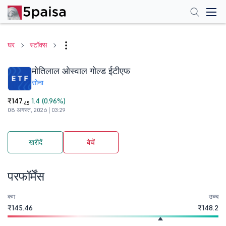
घर
स्टॉक्स
मोतिलाल ओस्वाल गोल्ड ईटीएफ
सोना
₹147.
1.4 (0.96%)
45
08 अगस्त, 2026 | 03:29
खरीदें
बेचें
परफॉर्मेंस
कम
उच्च
₹145.46
₹148.2