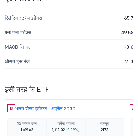
रिलेटिव स्ट्रेंथ इंडेक्स
65.7
मनी फ्लो इंडेक्स
49.85
MACD सिग्नल
-0.6
औसत ट्रू रेंज
2.13
इसी तरह के ETF
भारत बोन्ड ईटीएफ - अप्रैल 2030
B
A
52 सप्ताह उच्च
मार्केट प्राइस
वॉल्यूम
1,619.62
1,615.02
(0.09%)
2175