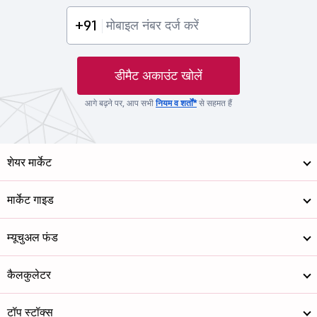
+91
डीमैट अकाउंट खोलें
आगे बढ़ने पर, आप सभी
नियम व शर्तों*
से सहमत हैं
शेयर मार्केट
मार्केट गाइड
म्यूचुअल फंड
कैलकुलेटर
टॉप स्टॉक्स