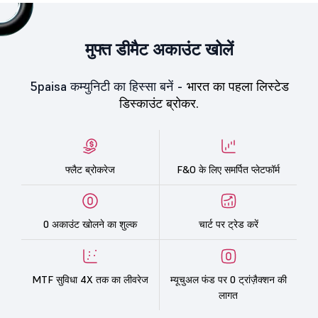
मुफ्त डीमैट अकाउंट खोलें
5paisa कम्युनिटी का हिस्सा बनें -
भारत का पहला लिस्टेड
डिस्काउंट ब्रोकर.
फ्लैट ब्रोकरेज
F&O के लिए समर्पित प्लेटफॉर्म
0 अकाउंट खोलने का शुल्क
चार्ट पर ट्रेड करें
MTF सुविधा 4X तक का लीवरेज
म्यूचुअल फंड पर 0 ट्रांज़ैक्शन की
लागत