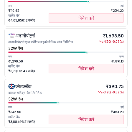
कम
हाई
₹110.45
₹254.20
मार्केट कैप
निवेश करें
₹4,03,050.12 करोड़
अडानीपोर्ट्स
₹1,693.50
-1.50
(-0.09%)
अडानी पोर्ट्स एन्ड स्पेशियल इकोनोमिक जोन लिमिटेड
52W रेंज
कम
उच्च
₹1,290.50
₹1,891.10
मार्केट कैप
निवेश करें
₹3,90,175.47 करोड़
कोटकबैंक
₹390.75
-3.25
(-0.82%)
कोटक महिंद्रा बैंक लिमिटेड
52W रेंज
कम
हाई
₹345.50
₹453.20
मार्केट कैप
निवेश करें
₹3,88,693.51 करोड़