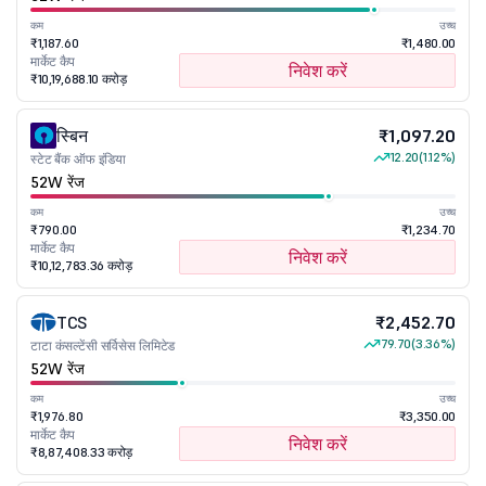
कम
उच्च
₹1,187.60
₹1,480.00
मार्केट कैप
निवेश करें
₹10,19,688.10 करोड़
स्बिन
₹1,097.20
12.20
(1.12%)
स्टेट बैंक ऑफ इंडिया
52W रेंज
कम
उच्च
₹790.00
₹1,234.70
मार्केट कैप
निवेश करें
₹10,12,783.36 करोड़
TCS
₹2,452.70
79.70
(3.36%)
टाटा कंसल्टेंसी सर्विसेस लिमिटेड
52W रेंज
कम
उच्च
₹1,976.80
₹3,350.00
मार्केट कैप
निवेश करें
₹8,87,408.33 करोड़