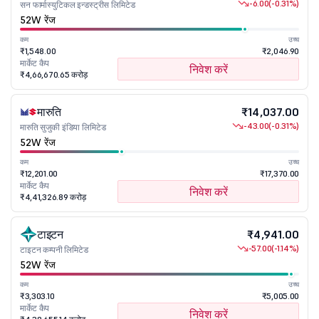
-6.00
(-0.31%)
सन फार्मास्युटिकल इन्डस्ट्रीस लिमिटेड
52W रेंज
कम
उच्च
₹1,548.00
₹2,046.90
मार्केट कैप
निवेश करें
₹4,66,670.65 करोड़
मारुति
₹14,037.00
-43.00
(-0.31%)
मारुति सुजुकी इंडिया लिमिटेड
52W रेंज
कम
उच्च
₹12,201.00
₹17,370.00
मार्केट कैप
निवेश करें
₹4,41,326.89 करोड़
टाइटन
₹4,941.00
-57.00
(-1.14%)
टाइटन कम्पनी लिमिटेड
52W रेंज
कम
उच्च
₹3,303.10
₹5,005.00
मार्केट कैप
निवेश करें