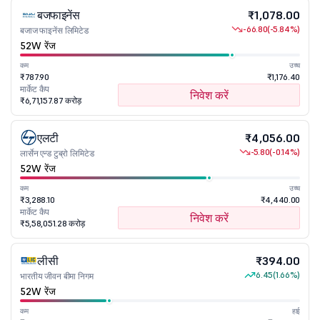
बजफाइनेंस
₹1,078.00
-66.80
(-5.84%)
बजाज फाइनेंस लिमिटेड
52W रेंज
कम
उच्च
₹787.90
₹1,176.40
मार्केट कैप
निवेश करें
₹6,71,157.87 करोड़
एलटी
₹4,056.00
-5.80
(-0.14%)
लार्सेन एन्ड टुब्रो लिमिटेड
52W रेंज
कम
उच्च
₹3,288.10
₹4,440.00
मार्केट कैप
निवेश करें
₹5,58,051.28 करोड़
लीसी
₹394.00
6.45
(1.66%)
भारतीय जीवन बीमा निगम
52W रेंज
कम
हाई