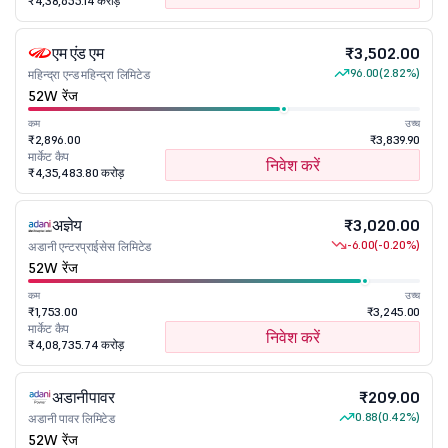
₹4,38,655.14 करोड़
एम एंड एम
₹3,502.00
96.00
(2.82%)
महिन्द्रा एन्ड महिन्द्रा लिमिटेड
52W रेंज
कम
उच्च
₹2,896.00
₹3,839.90
मार्केट कैप
निवेश करें
₹4,35,483.80 करोड़
अज्ञेय
₹3,020.00
-6.00
(-0.20%)
अडानी एन्टरप्राईसेस लिमिटेड
52W रेंज
कम
उच्च
₹1,753.00
₹3,245.00
मार्केट कैप
निवेश करें
₹4,08,735.74 करोड़
अडानीपावर
₹209.00
0.88
(0.42%)
अडानी पावर लिमिटेड
52W रेंज