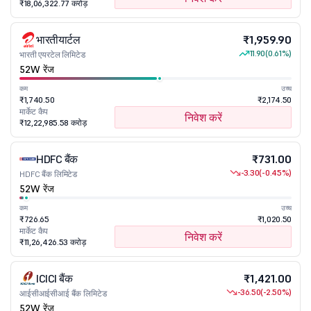
₹18,06,322.77 करोड़
भारतीयार्टल
₹1,959.90
11.90
(0.61%)
भारती एयरटेल लिमिटेड
52W रेंज
कम
उच्च
₹1,740.50
₹2,174.50
मार्केट कैप
निवेश करें
₹12,22,985.58 करोड़
HDFC बैंक
₹731.00
-3.30
(-0.45%)
HDFC बैंक लिमिटेड
52W रेंज
कम
उच्च
₹726.65
₹1,020.50
मार्केट कैप
निवेश करें
₹11,26,426.53 करोड़
ICICI बैंक
₹1,421.00
-36.50
(-2.50%)
आईसीआईसीआई बैंक लिमिटेड
52W रेंज