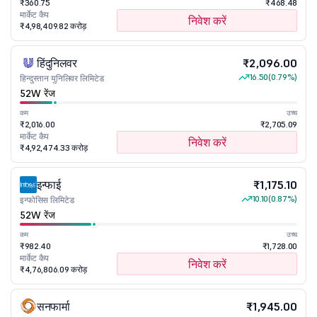
₹360.75
₹468.48
मार्केट कैप
निवेश करें
₹4,98,409.82 करोड़
हिंदुनिलवर
₹2,096.00
16.50
(0.79%)
हिन्दुस्तान युनिलिवर लिमिटेड
52W रेंज
कम
उच्च
₹2,016.00
₹2,705.09
मार्केट कैप
निवेश करें
₹4,92,474.33 करोड़
इन्फाई
₹1,175.10
10.10
(0.87%)
इन्फोसिस लिमिटेड
52W रेंज
कम
उच्च
₹982.40
₹1,728.00
मार्केट कैप
निवेश करें
₹4,76,806.09 करोड़
सनफार्मा
₹1,945.00