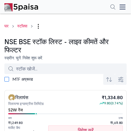
घर
स्टॉक्स
NSE BSE स्टॉक लिस्ट - लाइव कीमतें और
फिल्टर
स्क्रीन. चुनें. निवेश शुरू करें.
MTF अप्रूव्ड
रिलायंस
₹1,334.80
9.80
(0.74%)
रिलायन्स इन्डस्ट्रीस लिमिटेड
52W रेंज
कम
उच्च
₹1,249.80
₹1,611.80
मार्केट कैप
निवेश करें