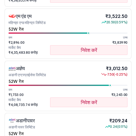
₹4,38,655.14 करोड़
एम एंड एम
₹3,522.50
20.50
(0.59%)
महिन्द्रा एन्ड महिन्द्रा लिमिटेड
52W रेंज
कम
उच्च
₹2,896.00
₹3,839.90
मार्केट कैप
निवेश करें
₹4,35,483.80 करोड़
अज्ञेय
₹3,012.50
-7.50
(-0.25%)
अडानी एन्टरप्राईसेस लिमिटेड
52W रेंज
कम
उच्च
₹1,753.00
₹3,245.00
मार्केट कैप
निवेश करें
₹4,08,735.74 करोड़
अडानीपावर
₹209.24
0.24
(0.11%)
अडानी पावर लिमिटेड
52W रेंज