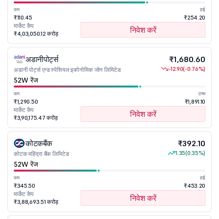
कम
हाई
₹110.45
₹254.20
मार्केट कैप
निवेश करें
₹4,03,050.12 करोड़
अडानीपोर्ट्स
₹1,680.60
-12.90
(-0.76%)
अडानी पोर्ट्स एन्ड स्पेशियल इकोनोमिक जोन लिमिटेड
52W रेंज
कम
उच्च
₹1,290.50
₹1,891.10
मार्केट कैप
निवेश करें
₹3,90,175.47 करोड़
कोटकबैंक
₹392.10
1.35
(0.35%)
कोटक महिंद्रा बैंक लिमिटेड
52W रेंज
कम
हाई
₹345.50
₹453.20
मार्केट कैप
निवेश करें
₹3,88,693.51 करोड़