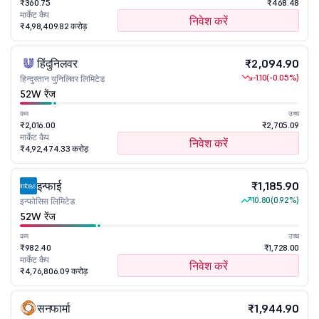
₹360.75
₹468.48
मार्केट कैप
निवेश करें
₹4,98,409.82 करोड़
हिंदुनिलवर
₹2,094.90
-1.10
(-0.05%)
हिन्दुस्तान युनिलिवर लिमिटेड
52W रेंज
कम
उच्च
₹2,016.00
₹2,705.09
मार्केट कैप
निवेश करें
₹4,92,474.33 करोड़
इन्फाई
₹1,185.90
10.80
(0.92%)
इन्फोसिस लिमिटेड
52W रेंज
कम
उच्च
₹982.40
₹1,728.00
मार्केट कैप
निवेश करें
₹4,76,806.09 करोड़
सनफार्मा
₹1,944.90