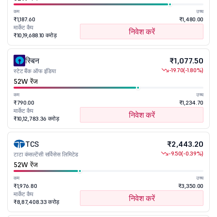
कम
उच्च
₹1,187.60
₹1,480.00
मार्केट कैप
निवेश करें
₹10,19,688.10 करोड़
स्बिन
₹1,077.50
-19.70
(-1.80%)
स्टेट बैंक ऑफ इंडिया
52W रेंज
कम
उच्च
₹790.00
₹1,234.70
मार्केट कैप
निवेश करें
₹10,12,783.36 करोड़
TCS
₹2,443.20
-9.50
(-0.39%)
टाटा कंसल्टेंसी सर्विसेस लिमिटेड
52W रेंज
कम
उच्च
₹1,976.80
₹3,350.00
मार्केट कैप
निवेश करें
₹8,87,408.33 करोड़