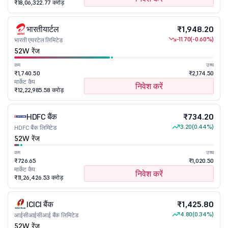
₹18,06,322.77 करोड़
भारतीयार्टल
₹1,948.20
-11.70
(-0.60%)
भारती एयरटेल लिमिटेड
52W रेंज
कम
उच्च
₹1,740.50
₹2,174.50
मार्केट कैप
निवेश करें
₹12,22,985.58 करोड़
HDFC बैंक
₹734.20
3.20
(0.44%)
HDFC बैंक लिमिटेड
52W रेंज
कम
उच्च
₹726.65
₹1,020.50
मार्केट कैप
निवेश करें
₹11,26,426.53 करोड़
ICICI बैंक
₹1,425.80
4.80
(0.34%)
आईसीआईसीआई बैंक लिमिटेड
52W रेंज