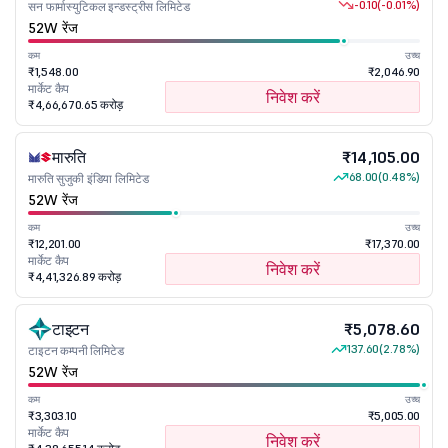
-0.10
(-0.01%)
सन फार्मास्युटिकल इन्डस्ट्रीस लिमिटेड
52W रेंज
कम
उच्च
₹1,548.00
₹2,046.90
मार्केट कैप
निवेश करें
₹4,66,670.65 करोड़
मारुति
₹14,105.00
68.00
(0.48%)
मारुति सुजुकी इंडिया लिमिटेड
52W रेंज
कम
उच्च
₹12,201.00
₹17,370.00
मार्केट कैप
निवेश करें
₹4,41,326.89 करोड़
टाइटन
₹5,078.60
137.60
(2.78%)
टाइटन कम्पनी लिमिटेड
52W रेंज
कम
उच्च
₹3,303.10
₹5,005.00
मार्केट कैप
निवेश करें