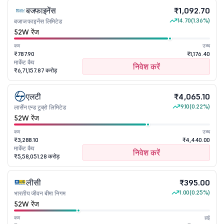
बजफाइनेंस
₹1,092.70
14.70
(1.36%)
बजाज फाइनेंस लिमिटेड
52W रेंज
कम
उच्च
₹787.90
₹1,176.40
मार्केट कैप
निवेश करें
₹6,71,157.87 करोड़
एलटी
₹4,065.10
9.10
(0.22%)
लार्सेन एन्ड टुब्रो लिमिटेड
52W रेंज
कम
उच्च
₹3,288.10
₹4,440.00
मार्केट कैप
निवेश करें
₹5,58,051.28 करोड़
लीसी
₹395.00
1.00
(0.25%)
भारतीय जीवन बीमा निगम
52W रेंज
कम
हाई