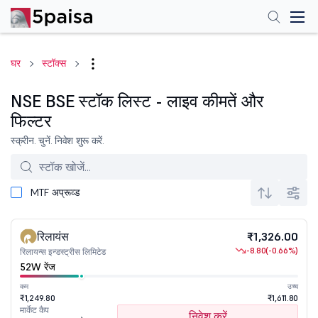
घर
स्टॉक्स
NSE BSE स्टॉक लिस्ट - लाइव कीमतें और
फिल्टर
स्क्रीन. चुनें. निवेश शुरू करें.
MTF अप्रूव्ड
रिलायंस
₹1,326.00
-8.80
(-0.66%)
रिलायन्स इन्डस्ट्रीस लिमिटेड
52W रेंज
कम
उच्च
₹1,249.80
₹1,611.80
मार्केट कैप
निवेश करें