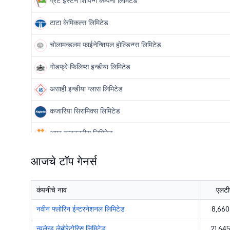
ग्रेट ईस्टर्न शिपिन्ग कम्पनी लिमिटेड
टाटा केमिकल्स लिमिटेड
चोलामन्डलम फाईनेन्शियल होल्डिन्ग्स लिमिटेड
गोडफ्रे फिलिप्स इन्डीया लिमिटेड
असाही इन्डीया ग्लास लिमिटेड
कजारिया सिरामिक्स लिमिटेड
अपर इन्डस्ट्रीस लिमिटेड
अमर राजा एनर्जि एन्ड मोबिलिटी लिमिटेड
आजचे टॉप गेनर्स
रेडिको खैतान लिमिटेड
कंपनीचे नाव
एलटी
टिमकेन इन्डीया लिमिटेड
नवीन फ्लोरिन ईन्टरनेशनल लिमिटेड
8,660
हिमाद्री स्पेशियलिटी केमिकल लिमिटेड
न्युलेन्ड लेबोरेटोरिस लिमिटेड
21,64