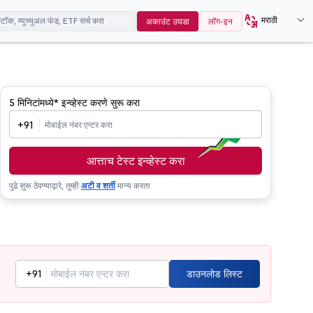
मराठी
अकाउंट उघडा
लॉग-इन
5 मिनिटांमध्ये*
इन्व्हेस्ट करणे सुरू करा
+91
आत्ताच टेस्ट इन्व्हेस्ट करा
पुढे सुरू ठेवण्याद्वारे, तुम्ही
अटी व शर्ती
मान्य करता
+91
डाउनलोड लिस्ट