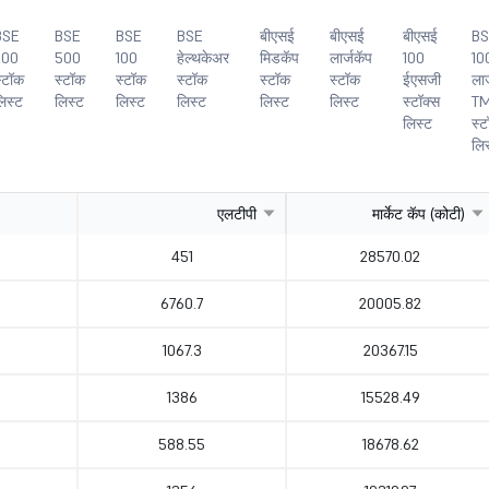
BSE
BSE
BSE
BSE
बीएसई
बीएसई
बीएसई
BS
200
500
100
हेल्थकेअर
मिडकॅप
लार्जकॅप
100
10
्टॉक
स्टॉक
स्टॉक
स्टॉक
स्टॉक
स्टॉक
ईएसजी
लार
िस्ट
लिस्ट
लिस्ट
लिस्ट
लिस्ट
लिस्ट
स्टॉक्स
T
लिस्ट
स्
लि
एलटीपी
मार्केट कॅप (कोटी)
451
28570.02
6760.7
20005.82
1067.3
20367.15
1386
15528.49
588.55
18678.62