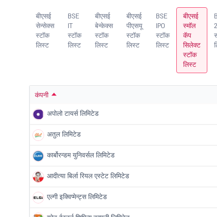
बीएसई
BSE
बीएसई
बीएसई
BSE
बीएसई
सेन्सेक्स
IT
बेन्केक्स
पीएसयू
IPO
स्मॉल
स्टॉक
स्टॉक
स्टॉक
स्टॉक
स्टॉक
कॅप
स
लिस्ट
लिस्ट
लिस्ट
लिस्ट
लिस्ट
सिलेक्ट
ल
स्टॉक
लिस्ट
कंपनी
अपोलो टायर्स लिमिटेड
अतुल लिमिटेड
कार्बोरन्डम युनिवर्सल लिमिटेड
आदीत्या बिर्ला रियल एस्टेट लिमिटेड
एल्गी इक्विप्मेन्ट्स लिमिटेड