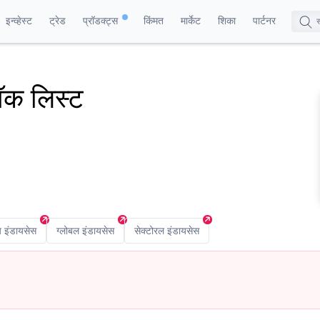
इन्व्हेस्ट
ट्रेड
प्रॉडक्ट्स
किंमत
मार्केट
शिका
पार्टनर
टॉक लिस्ट
 इंडायसेस
ग्लोबल इंडायसेस
सेक्टोरल इंडायसेस