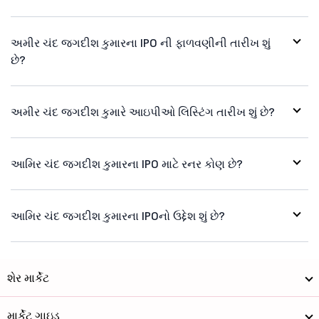
અમીર ચંદ જગદીશ કુમારના IPO ની ફાળવણીની તારીખ શું
છે?
અમીર ચંદ જગદીશ કુમારે આઇપીઓ લિસ્ટિંગ તારીખ શું છે?
આમિર ચંદ જગદીશ કુમારના IPO માટે રનર કોણ છે?
આમિર ચંદ જગદીશ કુમારના IPOનો ઉદ્દેશ શું છે?
શેર માર્કેટ
માર્કેટ ગાઇડ