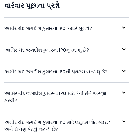
વારંવાર પૂછાતા પ્રશ્નો
અમીર ચંદ જગદીશ કુમારનો IPO ક્યારે ખુલશે?
આમિર ચંદ જગદીશ કુમારના IPOનું કદ શું છે?
અમીર ચંદ જગદીશ કુમારના IPOની પ્રાઇસ બેન્ડ શું છે?
આમિર ચંદ જગદીશ કુમારના IPO માટે કેવી રીતે અરજી
કરવી?
અમીર ચંદ જગદીશ કુમારના IPO માટે લઘુતમ લોટ સાઇઝ
અને રોકાણ કેટલું જરૂરી છે?