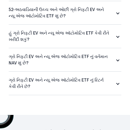
52-અઠવાડિયાની ઉચ્ચ અને ઓછી ગ્રો નિફ્ટી EV અને
ન્યૂ એજ ઑટોમોટિવ ETF શું છે?
હું ગ્રો નિફ્ટી EV અને ન્યૂ એજ ઑટોમોટિવ ETF કેવી રીતે
ખરીદી શકું?
ગ્રો નિફ્ટી EV અને ન્યૂ એજ ઑટોમોટિવ ETF નું વર્તમાન
NAV શું છે?
ગ્રો નિફ્ટી EV અને ન્યૂ એજ ઑટોમોટિવ ETF નું રિટર્ન
કેવી રીતે છે?