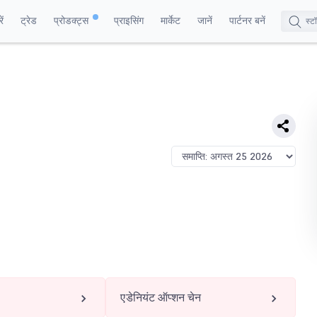
ं
ट्रेड
प्रोडक्ट्स
प्राइसिंग
मार्केट
जानें
पार्टनर बनें
एडेनियंट ऑप्शन चेन