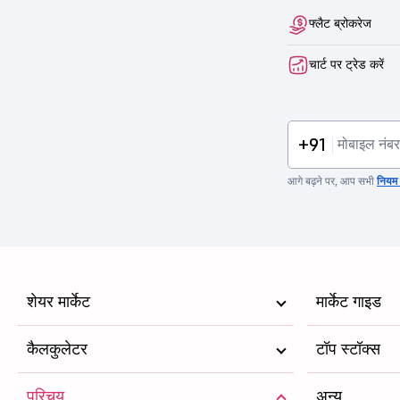
फ्लैट ब्रोकरेज
चार्ट पर ट्रेड करें
+91
आगे बढ़ने पर, आप सभी
नियम व
शेयर मार्केट
मार्केट गाइड
कैलकुलेटर
टॉप स्टॉक्स
परिचय
अन्य