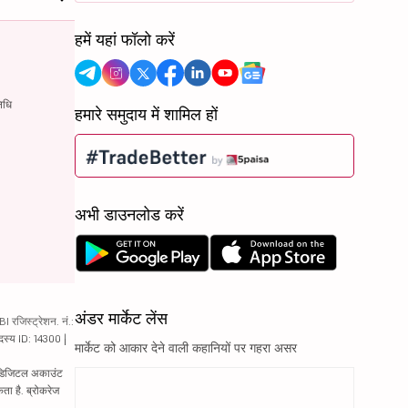
हमें यहां फॉलो करें
िधि
हमारे समुदाय में शामिल हों
अभी डाउनलोड करें
अंडर मार्केट लेंस
रजिस्ट्रेशन. नं.:
दस्य ID: 14300 |
मार्केट को आकार देने वाली कहानियों पर गहरा असर
ं. डिजिटल अकाउंट
ता है. ब्रोकरेज