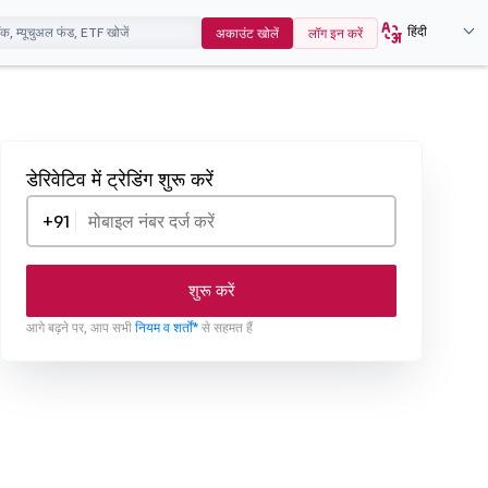
हिंदी
अकाउंट खोलें
लॉग इन करें
डेरिवेटिव में ट्रेडिंग शुरू करें
+91
शुरू करें
आगे बढ़ने पर, आप सभी
नियम व शर्तों*
से सहमत हैं