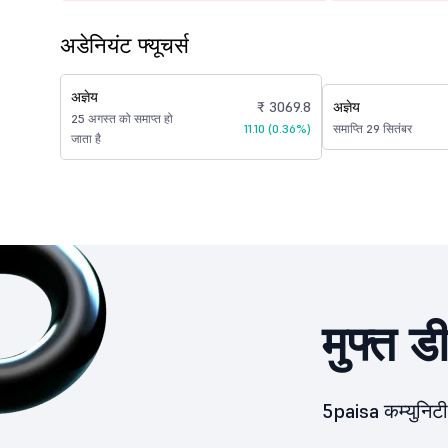
अडेनियंट फ्यूचर्स
अज्ञेय
₹ 3069.8
अज्ञेय
25 अगस्त को समाप्त हो
11.10 (0.36%)
समाप्ति 29 सितंबर
जाता है
मुफ्त ड
5paisa कम्युनिटी 