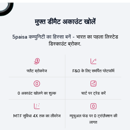
मुफ्त डीमैट अकाउंट खोलें
5paisa कम्युनिटी का हिस्सा बनें -
भारत का पहला लिस्टेड
डिस्काउंट ब्रोकर.
फ्लैट ब्रोकरेज
F&O के लिए समर्पित प्लेटफॉर्म
0 अकाउंट खोलने का शुल्क
चार्ट पर ट्रेड करें
MTF सुविधा 4X तक का लीवरेज
म्यूचुअल फंड पर 0 ट्रांज़ैक्शन की
लागत