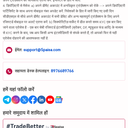
अपने ट्रांज़ैक्शन की जानकारी प्राप्त करें. इन्वेस्टर के हित में जारी.
4. डिपॉज़िटरी से मैसेज: a) अपने डीमैट अकाउंट में अनधिकृत ट्रांज़ैक्शन को रोकें --> अपने डिपॉज़िटरी
पार्टिसिपेंट के साथ अपना मोबाइल नंबर अपडेट करें. निवेशकों के हित में जारी किए गए उसी दिन
सीडीएसएल से सीधे अपने डीमैट अकाउंट में सभी डेबिट और अन्य महत्वपूर्ण ट्रांज़ैक्शन के लिए अपने
रजिस्टर्ड मोबाइल पर अलर्ट प्राप्त करें. b) सिक्योरिटीज़ मार्केट में डील करते समय KYC एक बार किए
जाने वाला प्रोसेस है - एक बार सेबी रजिस्टर्ड इंटरमीडियरी (ब्रोकर, DP, म्यूचुअल फंड आदि) के माध्यम
से KYC करने के बाद, जब आप किसी अन्य इंटरमीडियरी से संपर्क करते हैं, तो आपको फिर से यही
प्रोसेस दोहराने की आवश्यकता नहीं है.
ईमेल:
support@5paisa.com
सहायता डेस्क हेल्पलाइन:
8976689766
हमें यहां फॉलो करें
हमारे समुदाय में शामिल हों