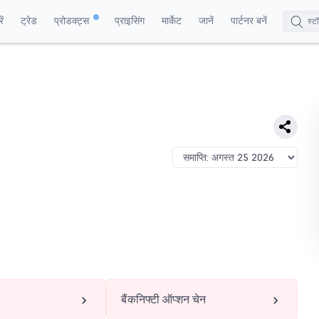
ं
ट्रेड
प्रोडक्ट्स
प्राइसिंग
मार्केट
जानें
पार्टनर बनें
बैंकनिफ्टी ऑप्शन चेन