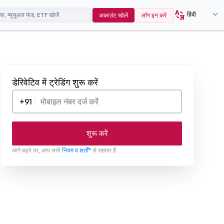
हिंदी
अकाउंट खोलें
लॉग इन करें
डेरिवेटिव में ट्रेडिंग शुरू करें
+91
शुरू करें
आगे बढ़ने पर, आप सभी
नियम व शर्तों*
से सहमत हैं