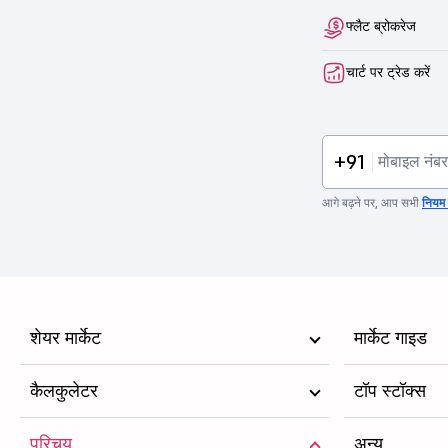
फ्लैट ब्रोकरेज
चार्ट पर ट्रेड करें
+91
आगे बढ़ने पर, आप सभी
नियम व
शेयर मार्केट
मार्केट गाइड
कैलकुलेटर
टॉप स्टॉक्स
परिचय
अन्य