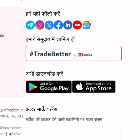
हमें यहां फॉलो करें
िधि
हमारे समुदाय में शामिल हों
अभी डाउनलोड करें
अंडर मार्केट लेंस
रजिस्ट्रेशन. नं.:
दस्य ID: 14300 |
मार्केट को आकार देने वाली कहानियों पर गहरा असर
ं. डिजिटल अकाउंट
ता है. ब्रोकरेज