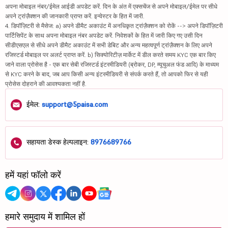
अपना मोबाइल नंबर/ईमेल आईडी अपडेट करें. दिन के अंत में एक्सचेंज से अपने मोबाइल/ईमेल पर सीधे
अपने ट्रांज़ैक्शन की जानकारी प्राप्त करें. इन्वेस्टर के हित में जारी.
4. डिपॉज़िटरी से मैसेज: a) अपने डीमैट अकाउंट में अनधिकृत ट्रांज़ैक्शन को रोकें --> अपने डिपॉज़िटरी
पार्टिसिपेंट के साथ अपना मोबाइल नंबर अपडेट करें. निवेशकों के हित में जारी किए गए उसी दिन
सीडीएसएल से सीधे अपने डीमैट अकाउंट में सभी डेबिट और अन्य महत्वपूर्ण ट्रांज़ैक्शन के लिए अपने
रजिस्टर्ड मोबाइल पर अलर्ट प्राप्त करें. b) सिक्योरिटीज़ मार्केट में डील करते समय KYC एक बार किए
जाने वाला प्रोसेस है - एक बार सेबी रजिस्टर्ड इंटरमीडियरी (ब्रोकर, DP, म्यूचुअल फंड आदि) के माध्यम
से KYC करने के बाद, जब आप किसी अन्य इंटरमीडियरी से संपर्क करते हैं, तो आपको फिर से यही
प्रोसेस दोहराने की आवश्यकता नहीं है.
ईमेल:
support@5paisa.com
सहायता डेस्क हेल्पलाइन:
8976689766
हमें यहां फॉलो करें
हमारे समुदाय में शामिल हों