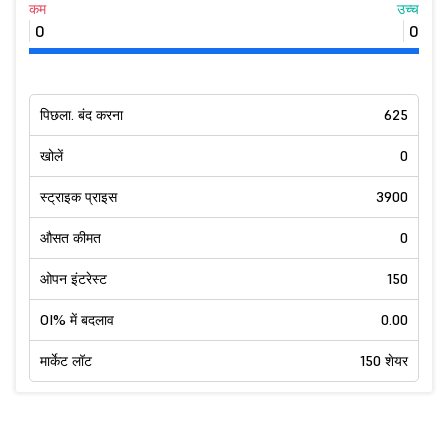
कम
उच्च
0
0
पिछला. बंद करना
625
खोलें
0
स्ट्राइक प्राइस
3900
औसत कीमत
0
ओपन इंटरेस्ट
150
OI% में बदलाव
0.00
मार्केट लॉट
150 शेयर