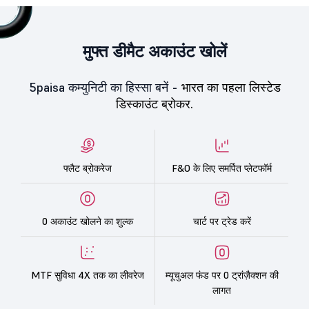
मुफ्त डीमैट अकाउंट खोलें
5paisa कम्युनिटी का हिस्सा बनें -
भारत का पहला लिस्टेड
डिस्काउंट ब्रोकर.
फ्लैट ब्रोकरेज
F&O के लिए समर्पित प्लेटफॉर्म
0 अकाउंट खोलने का शुल्क
चार्ट पर ट्रेड करें
MTF सुविधा 4X तक का लीवरेज
म्यूचुअल फंड पर 0 ट्रांज़ैक्शन की
लागत