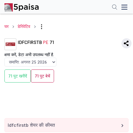
घर
डेरिवेटिव
IDFCFIRSTB
PE
71
क्षमा करें, डेटा अभी उपलब्ध नहीं है.
71 पुट खरीदें
71 पुट बेचें
Idfcfirstb शेयर की कीमत