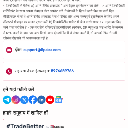
अपने ट्रांज़ैक्शन की जानकारी प्राप्त करें. इन्वेस्टर के हित में जारी.
4. डिपॉज़िटरी से मैसेज: a) अपने डीमैट अकाउंट में अनधिकृत ट्रांज़ैक्शन को रोकें --> अपने डिपॉज़िटरी
पार्टिसिपेंट के साथ अपना मोबाइल नंबर अपडेट करें. निवेशकों के हित में जारी किए गए उसी दिन
सीडीएसएल से सीधे अपने डीमैट अकाउंट में सभी डेबिट और अन्य महत्वपूर्ण ट्रांज़ैक्शन के लिए अपने
रजिस्टर्ड मोबाइल पर अलर्ट प्राप्त करें. b) सिक्योरिटीज़ मार्केट में डील करते समय KYC एक बार किए
जाने वाला प्रोसेस है - एक बार सेबी रजिस्टर्ड इंटरमीडियरी (ब्रोकर, DP, म्यूचुअल फंड आदि) के माध्यम
से KYC करने के बाद, जब आप किसी अन्य इंटरमीडियरी से संपर्क करते हैं, तो आपको फिर से यही
प्रोसेस दोहराने की आवश्यकता नहीं है.
ईमेल:
support@5paisa.com
सहायता डेस्क हेल्पलाइन:
8976689766
हमें यहां फॉलो करें
हमारे समुदाय में शामिल हों