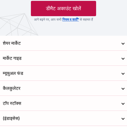
डीमैट अकाउंट खोलें
आगे बढ़ने पर, आप सभी
नियम व शर्तों*
से सहमत हैं
शेयर मार्केट
मार्केट गाइड
म्यूचुअल फंड
कैलकुलेटर
टॉप स्टॉक्स
(इंडाइसेस)