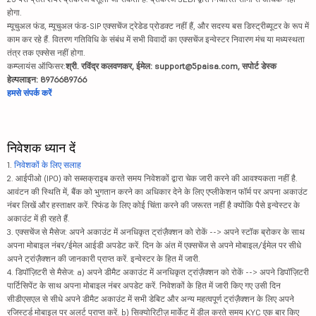
होगा.
म्यूचुअल फंड, म्यूचुअल फंड-SIP एक्सचेंज ट्रेडेड प्रोडक्ट नहीं हैं, और सदस्य बस डिस्ट्रीब्यूटर के रूप में
काम कर रहे हैं. वितरण गतिविधि के संबंध में सभी विवादों का एक्सचेंज इन्वेस्टर निवारण मंच या मध्यस्थता
तंत्र तक एक्सेस नहीं होगा.
कम्प्लायंस ऑफिसर:
श्री. रविंद्र कलवणकर, ईमेल: support@5paisa.com, सपोर्ट डेस्क
हेल्पलाइन: 8976689766
हमसे संपर्क करें
निवेशक ध्यान दें
1.
निवेशकों के लिए सलाह
2. आईपीओ (IPO) को सब्सक्राइब करते समय निवेशकों द्वारा चेक जारी करने की आवश्यकता नहीं है.
आवंटन की स्थिति में, बैंक को भुगतान करने का अधिकार देने के लिए एप्लीकेशन फॉर्म पर अपना अकाउंट
नंबर लिखें और हस्ताक्षर करें. रिफंड के लिए कोई चिंता करने की जरूरत नहीं है क्योंकि पैसे इन्वेस्टर के
अकाउंट में ही रहते हैं.
3. एक्सचेंज से मैसेज: अपने अकाउंट में अनधिकृत ट्रांज़ैक्शन को रोकें --> अपने स्टॉक ब्रोकर के साथ
अपना मोबाइल नंबर/ईमेल आईडी अपडेट करें. दिन के अंत में एक्सचेंज से अपने मोबाइल/ईमेल पर सीधे
अपने ट्रांज़ैक्शन की जानकारी प्राप्त करें. इन्वेस्टर के हित में जारी.
4. डिपॉज़िटरी से मैसेज: a) अपने डीमैट अकाउंट में अनधिकृत ट्रांज़ैक्शन को रोकें --> अपने डिपॉज़िटरी
पार्टिसिपेंट के साथ अपना मोबाइल नंबर अपडेट करें. निवेशकों के हित में जारी किए गए उसी दिन
सीडीएसएल से सीधे अपने डीमैट अकाउंट में सभी डेबिट और अन्य महत्वपूर्ण ट्रांज़ैक्शन के लिए अपने
रजिस्टर्ड मोबाइल पर अलर्ट प्राप्त करें. b) सिक्योरिटीज़ मार्केट में डील करते समय KYC एक बार किए