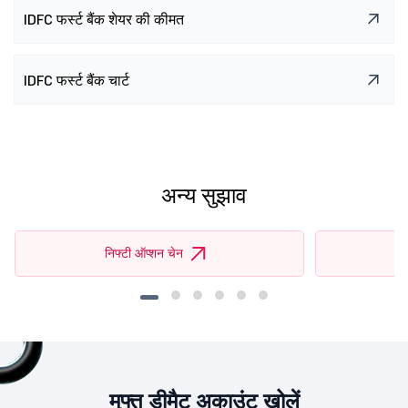
1.02 L
1.95 L
-0.37 L
(-16.00%)
₹0.07
(-12.50%)
IDFC फर्स्ट बैंक शेयर की कीमत
3.43 L
30.79 L
46.38 K
(1.53%)
₹0.06
(0.00%)
IDFC फर्स्ट बैंक चार्ट
अन्य सुझाव
निफ्टी ऑप्शन चेन
मुफ्त डीमैट अकाउंट खोलें