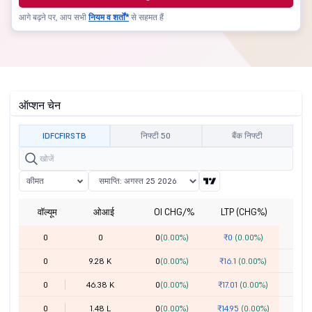
आगे बढ़ने पर, आप सभी
नियम व शर्तों*
से सहमत हैं
ऑप्शन चेन
IDFCFIRSTB
निफ्टी 50
बैंक निफ्टी
कीमत
वॉल्यूम
ओआई
OI CHG/%
LTP (CHG%)
हड
0
0
0
(0.00%)
₹0
(0.00%)
0
9.28 K
0
(0.00%)
₹16.1
(0.00%)
0
46.38 K
0
(0.00%)
₹17.01
(0.00%)
0
1.48 L
0
(0.00%)
₹14.95
(0.00%)