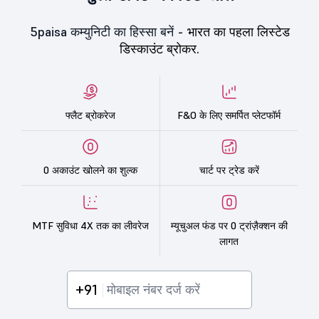
5paisa कम्युनिटी का हिस्सा बनें -
भारत का पहला लिस्टेड
डिस्काउंट ब्रोकर.
फ्लैट ब्रोकरेज
F&O के लिए समर्पित प्लेटफॉर्म
0 अकाउंट खोलने का शुल्क
चार्ट पर ट्रेड करें
MTF सुविधा 4X तक का लीवरेज
म्यूचुअल फंड पर 0 ट्रांज़ैक्शन की
लागत
+91