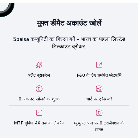
मुफ्त डीमैट अकाउंट खोलें
5paisa कम्युनिटी का हिस्सा बनें -
भारत का पहला लिस्टेड
डिस्काउंट ब्रोकर.
फ्लैट ब्रोकरेज
F&O के लिए समर्पित प्लेटफॉर्म
0 अकाउंट खोलने का शुल्क
चार्ट पर ट्रेड करें
MTF सुविधा 4X तक का लीवरेज
म्यूचुअल फंड पर 0 ट्रांज़ैक्शन की
लागत