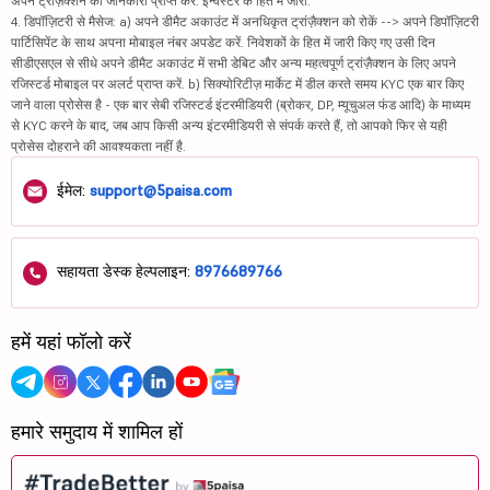
अपने ट्रांज़ैक्शन की जानकारी प्राप्त करें. इन्वेस्टर के हित में जारी.
4. डिपॉज़िटरी से मैसेज: a) अपने डीमैट अकाउंट में अनधिकृत ट्रांज़ैक्शन को रोकें --> अपने डिपॉज़िटरी
पार्टिसिपेंट के साथ अपना मोबाइल नंबर अपडेट करें. निवेशकों के हित में जारी किए गए उसी दिन
सीडीएसएल से सीधे अपने डीमैट अकाउंट में सभी डेबिट और अन्य महत्वपूर्ण ट्रांज़ैक्शन के लिए अपने
रजिस्टर्ड मोबाइल पर अलर्ट प्राप्त करें. b) सिक्योरिटीज़ मार्केट में डील करते समय KYC एक बार किए
जाने वाला प्रोसेस है - एक बार सेबी रजिस्टर्ड इंटरमीडियरी (ब्रोकर, DP, म्यूचुअल फंड आदि) के माध्यम
से KYC करने के बाद, जब आप किसी अन्य इंटरमीडियरी से संपर्क करते हैं, तो आपको फिर से यही
प्रोसेस दोहराने की आवश्यकता नहीं है.
ईमेल:
support@5paisa.com
सहायता डेस्क हेल्पलाइन:
8976689766
हमें यहां फॉलो करें
हमारे समुदाय में शामिल हों