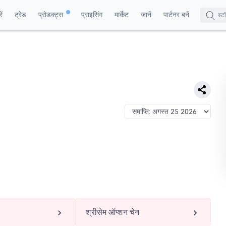
ं
ट्रेड
प्रोडक्ट्स
प्राइसिंग
मार्केट
जानें
पार्टनर बनें
श्रीसेम ऑप्शन चेन