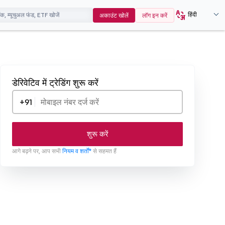
हिंदी
अकाउंट खोलें
लॉग इन करें
डेरिवेटिव में ट्रेडिंग शुरू करें
+91
शुरू करें
आगे बढ़ने पर, आप सभी
नियम व शर्तों*
से सहमत हैं