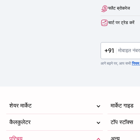
फ्लैट ब्रोकरेज
चार्ट पर ट्रेड करें
+91
आगे बढ़ने पर, आप सभी
नियम व
शेयर मार्केट
मार्केट गाइड
कैलकुलेटर
टॉप स्टॉक्स
परिचय
अन्य