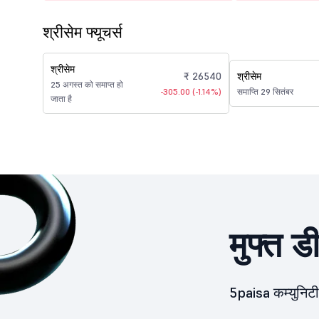
श्रीसेम फ्यूचर्स
श्रीसेम
₹ 26540
श्रीसेम
25 अगस्त को समाप्त हो
-305.00 (-1.14%)
समाप्ति 29 सितंबर
जाता है
मुफ्त ड
5paisa कम्युनिटी 