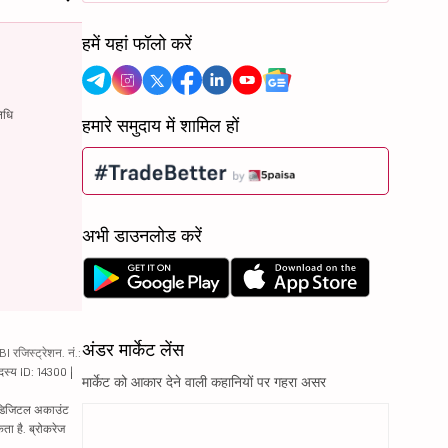
हमें यहां फॉलो करें
िधि
हमारे समुदाय में शामिल हों
अभी डाउनलोड करें
अंडर मार्केट लेंस
रजिस्ट्रेशन. नं.:
दस्य ID: 14300 |
मार्केट को आकार देने वाली कहानियों पर गहरा असर
ं. डिजिटल अकाउंट
ता है. ब्रोकरेज