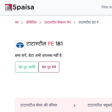
निवेश करे
घर
डेरिवेटिव
टाटास्टील विकल्प चेन
टाटास्टील 181 पे
टाटास्टील
PE
181
क्षमा करें, डेटा अभी उपलब्ध नहीं है.
181 पुट खरीदें
181 पुट बेचें
टाटास्टील शेयर की कीमत
टाटास्टील फ्यूचर्