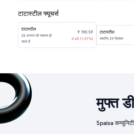
टाटास्टील फ्यूचर्स
टाटास्टील
₹ 190.59
टाटास्टील
25 अगस्त को समाप्त हो
-2.65 (-1.37%)
समाप्ति 29 सितंबर
जाता है
मुफ्त ड
5paisa कम्युनिटी 