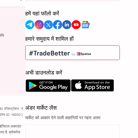
हमें यहां फॉलो करें
िधि
हमारे समुदाय में शामिल हों
अभी डाउनलोड करें
अंडर मार्केट लेंस
रजिस्ट्रेशन. नं.:
दस्य ID: 14300 |
मार्केट को आकार देने वाली कहानियों पर गहरा असर
ं. डिजिटल अकाउंट
ता है. ब्रोकरेज