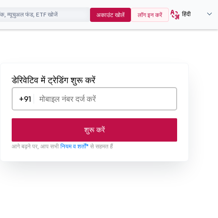
हिंदी
अकाउंट खोलें
लॉग इन करें
डेरिवेटिव में ट्रेडिंग शुरू करें
+91
शुरू करें
आगे बढ़ने पर, आप सभी
नियम व शर्तों*
से सहमत हैं