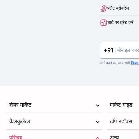
फ्लैट ब्रोकरेज
चार्ट पर ट्रेड करें
+91
आगे बढ़ने पर, आप सभी
नियम व
शेयर मार्केट
मार्केट गाइड
कैलकुलेटर
टॉप स्टॉक्स
परिचय
अन्य