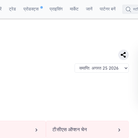
ं
ट्रेड
प्रोडक्ट्स
प्राइसिंग
मार्केट
जानें
पार्टनर बनें
टीसीएस ऑप्शन चेन