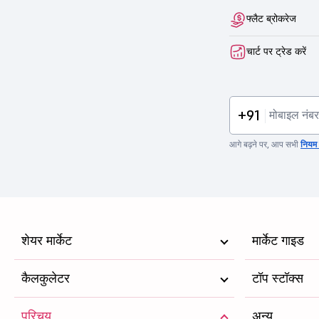
फ्लैट ब्रोकरेज
चार्ट पर ट्रेड करें
+91
आगे बढ़ने पर, आप सभी
नियम व
शेयर मार्केट
मार्केट गाइड
कैलकुलेटर
टॉप स्टॉक्स
परिचय
अन्य