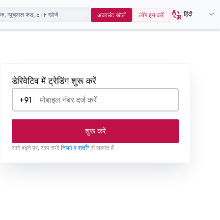
हिंदी
अकाउंट खोलें
लॉग इन करें
डेरिवेटिव में ट्रेडिंग शुरू करें
+91
शुरू करें
आगे बढ़ने पर, आप सभी
नियम व शर्तों*
से सहमत हैं