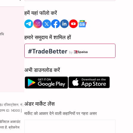
हमें यहां फॉलो करें
िधि
हमारे समुदाय में शामिल हों
अभी डाउनलोड करें
अंडर मार्केट लेंस
रजिस्ट्रेशन. नं.:
दस्य ID: 14300 |
मार्केट को आकार देने वाली कहानियों पर गहरा असर
ं. डिजिटल अकाउंट
ता है. ब्रोकरेज