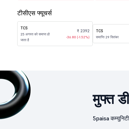
टीसीएस फ्यूचर्स
TCS
₹ 2392
TCS
25 अगस्त को समाप्त हो
-36.80 (-1.52%)
समाप्ति 29 सितंबर
जाता है
मुफ्त ड
5paisa कम्युनिटी 