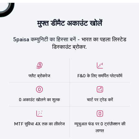
मुफ्त डीमैट अकाउंट खोलें
5paisa कम्युनिटी का हिस्सा बनें -
भारत का पहला लिस्टेड
डिस्काउंट ब्रोकर.
फ्लैट ब्रोकरेज
F&O के लिए समर्पित प्लेटफॉर्म
0 अकाउंट खोलने का शुल्क
चार्ट पर ट्रेड करें
MTF सुविधा 4X तक का लीवरेज
म्यूचुअल फंड पर 0 ट्रांज़ैक्शन की
लागत