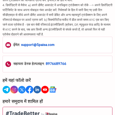
अपने ट्रांज़ैक्शन की जानकारी प्राप्त करें. इन्वेस्टर के हित में जारी.
4. डिपॉज़िटरी से मैसेज: a) अपने डीमैट अकाउंट में अनधिकृत ट्रांज़ैक्शन को रोकें --> अपने डिपॉज़िटरी
पार्टिसिपेंट के साथ अपना मोबाइल नंबर अपडेट करें. निवेशकों के हित में जारी किए गए उसी दिन
सीडीएसएल से सीधे अपने डीमैट अकाउंट में सभी डेबिट और अन्य महत्वपूर्ण ट्रांज़ैक्शन के लिए अपने
रजिस्टर्ड मोबाइल पर अलर्ट प्राप्त करें. b) सिक्योरिटीज़ मार्केट में डील करते समय KYC एक बार किए
जाने वाला प्रोसेस है - एक बार सेबी रजिस्टर्ड इंटरमीडियरी (ब्रोकर, DP, म्यूचुअल फंड आदि) के माध्यम
से KYC करने के बाद, जब आप किसी अन्य इंटरमीडियरी से संपर्क करते हैं, तो आपको फिर से यही
प्रोसेस दोहराने की आवश्यकता नहीं है.
ईमेल:
support@5paisa.com
सहायता डेस्क हेल्पलाइन:
8976689766
हमें यहां फॉलो करें
हमारे समुदाय में शामिल हों