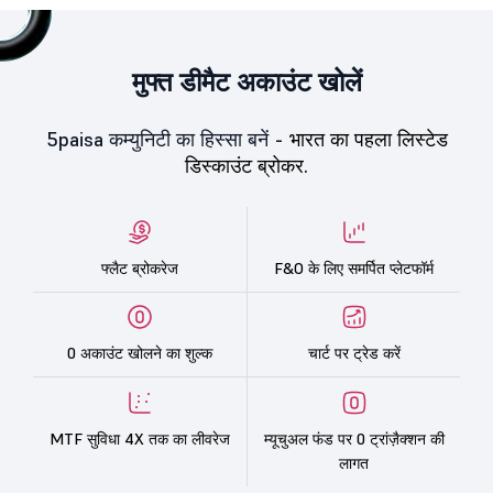
मुफ्त डीमैट अकाउंट खोलें
5paisa कम्युनिटी का हिस्सा बनें -
भारत का पहला लिस्टेड
डिस्काउंट ब्रोकर.
फ्लैट ब्रोकरेज
F&O के लिए समर्पित प्लेटफॉर्म
0 अकाउंट खोलने का शुल्क
चार्ट पर ट्रेड करें
MTF सुविधा 4X तक का लीवरेज
म्यूचुअल फंड पर 0 ट्रांज़ैक्शन की
लागत