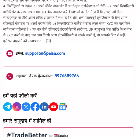
अपने ट्रांज़ैक्शन की जानकारी प्राप्त करें. इन्वेस्टर के हित में जारी.
4. डिपॉज़िटरी से मैसेज: a) अपने डीमैट अकाउंट में अनधिकृत ट्रांज़ैक्शन को रोकें --> अपने डिपॉज़िटरी
पार्टिसिपेंट के साथ अपना मोबाइल नंबर अपडेट करें. निवेशकों के हित में जारी किए गए उसी दिन
सीडीएसएल से सीधे अपने डीमैट अकाउंट में सभी डेबिट और अन्य महत्वपूर्ण ट्रांज़ैक्शन के लिए अपने
रजिस्टर्ड मोबाइल पर अलर्ट प्राप्त करें. b) सिक्योरिटीज़ मार्केट में डील करते समय KYC एक बार किए
जाने वाला प्रोसेस है - एक बार सेबी रजिस्टर्ड इंटरमीडियरी (ब्रोकर, DP, म्यूचुअल फंड आदि) के माध्यम
से KYC करने के बाद, जब आप किसी अन्य इंटरमीडियरी से संपर्क करते हैं, तो आपको फिर से यही
प्रोसेस दोहराने की आवश्यकता नहीं है.
ईमेल:
support@5paisa.com
सहायता डेस्क हेल्पलाइन:
8976689766
हमें यहां फॉलो करें
हमारे समुदाय में शामिल हों