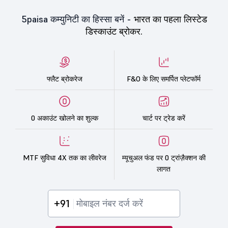
5paisa कम्युनिटी का हिस्सा बनें -
भारत का पहला लिस्टेड
डिस्काउंट ब्रोकर.
फ्लैट ब्रोकरेज
F&O के लिए समर्पित प्लेटफॉर्म
0 अकाउंट खोलने का शुल्क
चार्ट पर ट्रेड करें
MTF सुविधा 4X तक का लीवरेज
म्यूचुअल फंड पर 0 ट्रांज़ैक्शन की
लागत
+91