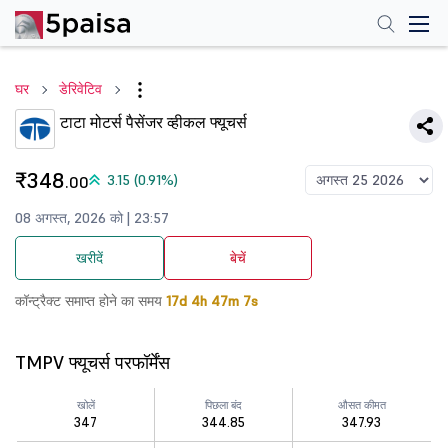
घर
डेरिवेटिव
टाटा मोटर्स पैसेंजर व्हीकल फ्यूचर्स
₹348
3.15 (0.91%)
.00
08 अगस्त, 2026 को | 23:57
खरीदें
बेचें
कॉन्ट्रैक्ट समाप्त होने का समय
17d 4h 47m 7s
TMPV फ्यूचर्स परफॉर्मेंस
खोलें
पिछला बंद
औसत कीमत
347
344.85
347.93