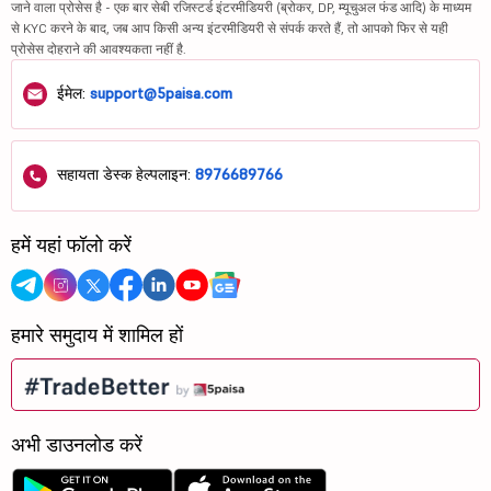
जाने वाला प्रोसेस है - एक बार सेबी रजिस्टर्ड इंटरमीडियरी (ब्रोकर, DP, म्यूचुअल फंड आदि) के माध्यम
से KYC करने के बाद, जब आप किसी अन्य इंटरमीडियरी से संपर्क करते हैं, तो आपको फिर से यही
प्रोसेस दोहराने की आवश्यकता नहीं है.
ईमेल:
support@5paisa.com
सहायता डेस्क हेल्पलाइन:
8976689766
हमें यहां फॉलो करें
हमारे समुदाय में शामिल हों
अभी डाउनलोड करें