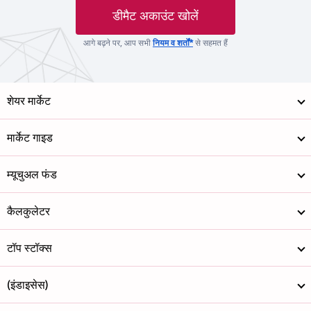
डीमैट अकाउंट खोलें
आगे बढ़ने पर, आप सभी
नियम व शर्तों*
से सहमत हैं
शेयर मार्केट
मार्केट गाइड
म्यूचुअल फंड
कैलकुलेटर
टॉप स्टॉक्स
(इंडाइसेस)