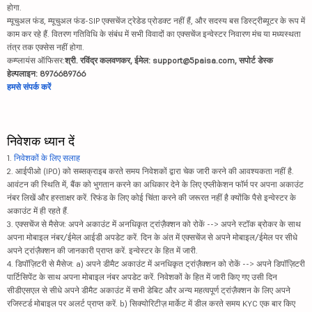
होगा.
म्यूचुअल फंड, म्यूचुअल फंड-SIP एक्सचेंज ट्रेडेड प्रोडक्ट नहीं हैं, और सदस्य बस डिस्ट्रीब्यूटर के रूप में
काम कर रहे हैं. वितरण गतिविधि के संबंध में सभी विवादों का एक्सचेंज इन्वेस्टर निवारण मंच या मध्यस्थता
तंत्र तक एक्सेस नहीं होगा.
कम्प्लायंस ऑफिसर:
श्री. रविंद्र कलवणकर, ईमेल: support@5paisa.com, सपोर्ट डेस्क
हेल्पलाइन: 8976689766
हमसे संपर्क करें
निवेशक ध्यान दें
1.
निवेशकों के लिए सलाह
2. आईपीओ (IPO) को सब्सक्राइब करते समय निवेशकों द्वारा चेक जारी करने की आवश्यकता नहीं है.
आवंटन की स्थिति में, बैंक को भुगतान करने का अधिकार देने के लिए एप्लीकेशन फॉर्म पर अपना अकाउंट
नंबर लिखें और हस्ताक्षर करें. रिफंड के लिए कोई चिंता करने की जरूरत नहीं है क्योंकि पैसे इन्वेस्टर के
अकाउंट में ही रहते हैं.
3. एक्सचेंज से मैसेज: अपने अकाउंट में अनधिकृत ट्रांज़ैक्शन को रोकें --> अपने स्टॉक ब्रोकर के साथ
अपना मोबाइल नंबर/ईमेल आईडी अपडेट करें. दिन के अंत में एक्सचेंज से अपने मोबाइल/ईमेल पर सीधे
अपने ट्रांज़ैक्शन की जानकारी प्राप्त करें. इन्वेस्टर के हित में जारी.
4. डिपॉज़िटरी से मैसेज: a) अपने डीमैट अकाउंट में अनधिकृत ट्रांज़ैक्शन को रोकें --> अपने डिपॉज़िटरी
पार्टिसिपेंट के साथ अपना मोबाइल नंबर अपडेट करें. निवेशकों के हित में जारी किए गए उसी दिन
सीडीएसएल से सीधे अपने डीमैट अकाउंट में सभी डेबिट और अन्य महत्वपूर्ण ट्रांज़ैक्शन के लिए अपने
रजिस्टर्ड मोबाइल पर अलर्ट प्राप्त करें. b) सिक्योरिटीज़ मार्केट में डील करते समय KYC एक बार किए