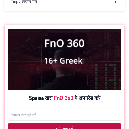
Tmpv ऑप्शन चेन
5paisa द्वारा
FnO 360
में अपग्रेड करें
अभी शुरू करें