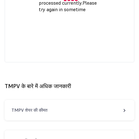
TMPV के बारे में अधिक जानकारी
TMPV शेयर की कीमत