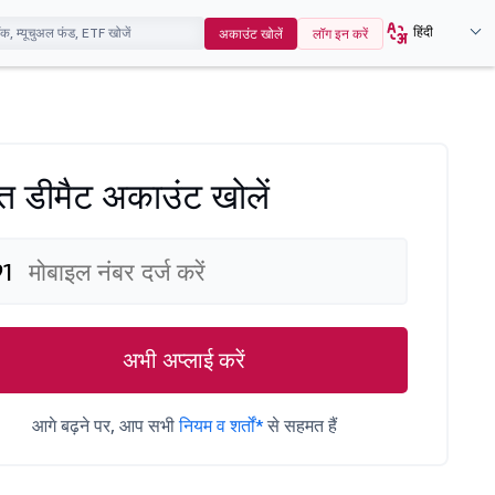
हिंदी
अकाउंट खोलें
लॉग इन करें
्त डीमैट अकाउंट खोलें
91
अभी अप्लाई करें
आगे बढ़ने पर, आप सभी
नियम व शर्तों*
से सहमत हैं