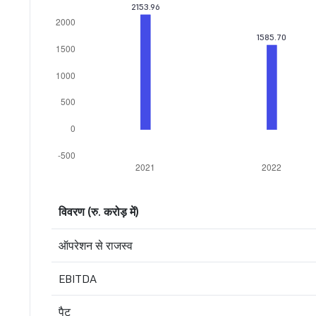
विवरण (रु. करोड़ में)
ऑपरेशन से राजस्व
EBITDA
पैट