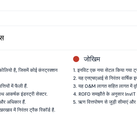
िस
जोखिम
फोलियो है, जिसमें कोई कंस्ट्रक्शन
1. इनविट एक नया सेटल किया गया ट्रस
2. यह एनएचएआई से निरंतर वार्षिक इनक
ियों में फैली हैं.
3. यह O&M लागत सहित लागत में वृद्
थ आकर्षक इंडस्ट्री सेक्टर.
4. ROFO समझौते के अनुसार InvIT द्
और अधिकार हैं.
5. ऋण वित्तपोषण से जुड़ी सीमाएं और 
खाव में निरंतर ट्रैक रिकॉर्ड है.