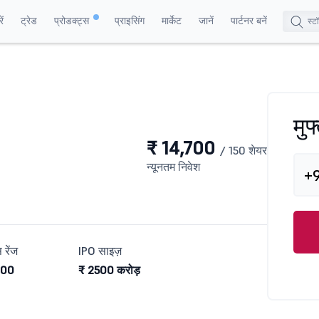
ं
ट्रेड
प्रोडक्ट्स
प्राइसिंग
मार्केट
जानें
पार्टनर बनें
मुफ
₹ 14,700
/ 150 शेयर
न्यूनतम निवेश
+
 रेंज
IPO साइज़
100
₹ 2500 करोड़