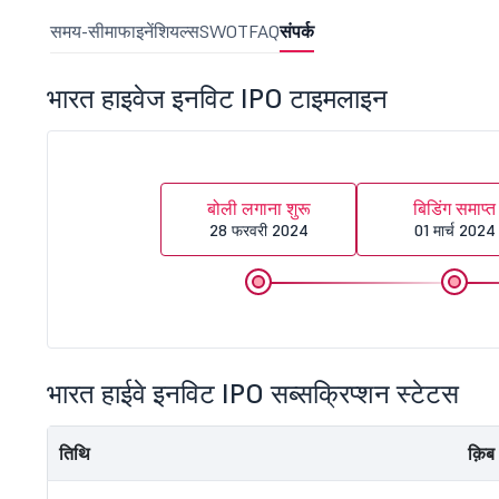
समय-सीमा
फाइनेंशियल्स
SWOT
FAQ
संपर्क
भारत हाइवेज इनविट IPO टाइमलाइन
बोली लगाना शुरू
बिडिंग समाप्त
28 फरवरी 2024
01 मार्च 2024
भारत हाईवे इनविट IPO सब्सक्रिप्शन स्टेटस
तिथि
क़िब