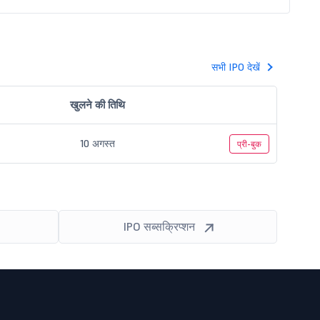
सभी IPO देखें
खुलने की तिथि
10 अगस्त
प्री-बुक
IPO सब्सक्रिप्शन