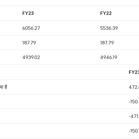
FY23
FY22
6056.27
5536.39
187.79
187.79
4939.02
4946.19
FY2
ा है
472.
-150
-471
-150.