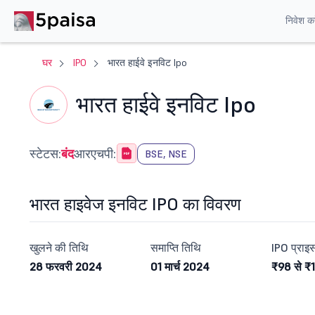
निवेश करे
घर
IPO
भारत हाईवे इनविट Ipo
भारत हाईवे इनविट Ipo
स्टेटस:
बंद
आरएचपी:
BSE, NSE
भारत हाइवेज इनविट IPO का विवरण
खुलने की तिथि
समाप्ति तिथि
IPO प्राइस
28 फरवरी 2024
01 मार्च 2024
₹98 से ₹