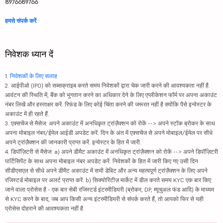
8976689766
हमसे संपर्क करें
निवेशक ध्यान दें
1.
निवेशकों के लिए सलाह
2. आईपीओ (IPO) को सब्सक्राइब करते समय निवेशकों द्वारा चेक जारी करने की आवश्यकता नहीं है.
आवंटन की स्थिति में, बैंक को भुगतान करने का अधिकार देने के लिए एप्लीकेशन फॉर्म पर अपना अकाउंट
नंबर लिखें और हस्ताक्षर करें. रिफंड के लिए कोई चिंता करने की जरूरत नहीं है क्योंकि पैसे इन्वेस्टर के
अकाउंट में ही रहते हैं.
3. एक्सचेंज से मैसेज: अपने अकाउंट में अनधिकृत ट्रांज़ैक्शन को रोकें --> अपने स्टॉक ब्रोकर के साथ
अपना मोबाइल नंबर/ईमेल आईडी अपडेट करें. दिन के अंत में एक्सचेंज से अपने मोबाइल/ईमेल पर सीधे
अपने ट्रांज़ैक्शन की जानकारी प्राप्त करें. इन्वेस्टर के हित में जारी.
4. डिपॉज़िटरी से मैसेज: a) अपने डीमैट अकाउंट में अनधिकृत ट्रांज़ैक्शन को रोकें --> अपने डिपॉज़िटरी
पार्टिसिपेंट के साथ अपना मोबाइल नंबर अपडेट करें. निवेशकों के हित में जारी किए गए उसी दिन
सीडीएसएल से सीधे अपने डीमैट अकाउंट में सभी डेबिट और अन्य महत्वपूर्ण ट्रांज़ैक्शन के लिए अपने
रजिस्टर्ड मोबाइल पर अलर्ट प्राप्त करें. b) सिक्योरिटीज़ मार्केट में डील करते समय KYC एक बार किए
जाने वाला प्रोसेस है - एक बार सेबी रजिस्टर्ड इंटरमीडियरी (ब्रोकर, DP, म्यूचुअल फंड आदि) के माध्यम
से KYC करने के बाद, जब आप किसी अन्य इंटरमीडियरी से संपर्क करते हैं, तो आपको फिर से यही
प्रोसेस दोहराने की आवश्यकता नहीं है.