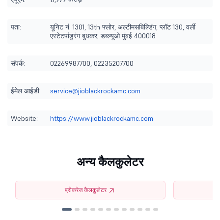
पता:
यूनिट नं. 1301, 13th फ्लोर, अल्टीमसबिल्डिंग, प्लॉट 130, वर्ली
एस्टेटपांडुरंग बुधकर, डब्ल्यूओ मुंबई 400018
संपर्क:
02269987700, 02235207700
ईमेल आईडी:
service@jioblackrockamc.com
Website:
https://www.jioblackrockamc.com
अन्य कैलकुलेटर
ब्रोकरेज कैलकुलेटर