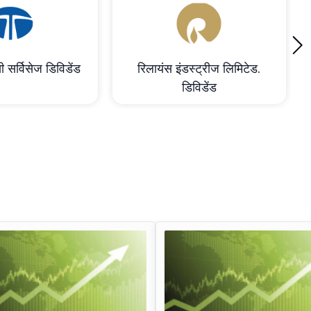
›
ी सर्विसेज डिविडेंड
रिलायंस इंडस्ट्रीज लिमिटेड.
डिविडेंड