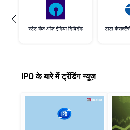
‹
रेशन
स्टेट बैंक ऑफ इंडिया डिविडेंड
टाटा कंसल्टेंस
IPO के बारे में ट्रेंडिंग न्यूज़