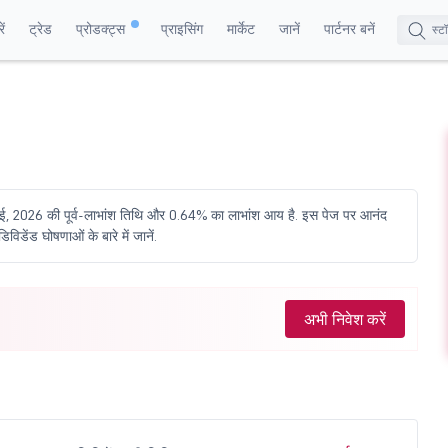
ं
ट्रेड
प्रोडक्ट्स
प्राइसिंग
मार्केट
जानें
पार्टनर बनें
5 मई, 2026 की पूर्व-लाभांश तिथि और 0.64% का लाभांश आय है. इस पेज पर आनंद
विडेंड घोषणाओं के बारे में जानें.
अभी निवेश करें