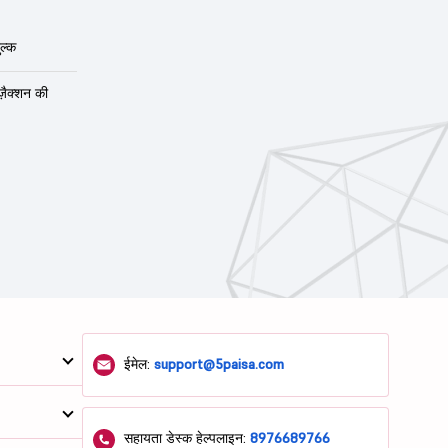
ल्क
ंज़ैक्शन की
ईमेल:
support@5paisa.com
सहायता डेस्क हेल्पलाइन:
8976689766