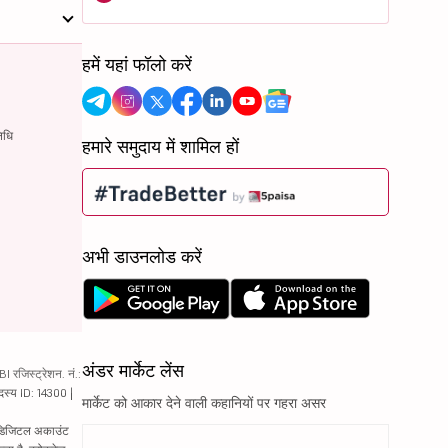
हमें यहां फॉलो करें
िधि
हमारे समुदाय में शामिल हों
अभी डाउनलोड करें
अंडर मार्केट लेंस
रजिस्ट्रेशन. नं.:
दस्य ID: 14300 |
मार्केट को आकार देने वाली कहानियों पर गहरा असर
ं. डिजिटल अकाउंट