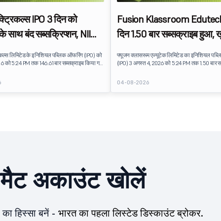
क्ट्रिकल्स IPO 3 दिन को
Fusion Klassroom Edutech
े साथ बंद सब्सक्रिप्शन, NII
दिन 1.50 बार सब्सक्राइब हुआ, ख
ांग को लीड करता है
निवेशकों की मांग बढ़ी
रिकल्स लिमिटेड के इनिशियल पब्लिक ऑफरिंग (IPO) को
फ्यूजन क्लासरूम एज्यूटेक लिमिटेड का इनिशियल पब्
26 को 5:24 PM तक 146.61 बार सब्सक्राइब किया गया
(IPO) 3 अगस्त 4, 2026 को 5:24 PM तक 1.50 बार स
ू को सब्सक्रिप्शन के लिए उपलब्ध 20.82 लाख शेयरों पर
गया था. पब्लिक इश्यू को सब्सक्रिप्शन के लिए उपलब्ध
ं के लिए बिड प्राप्त हुई.
शेयरों पर 24.46 लाख शेयरों के लिए बिड प्राप्त हुई.
6
04-08-2026
ीमैट अकाउंट खोलें
का हिस्सा बनें -
भारत का पहला लिस्टेड डिस्काउंट ब्रोकर.