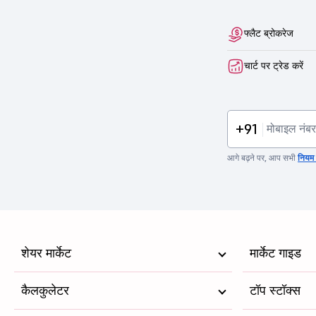
फ्लैट ब्रोकरेज
चार्ट पर ट्रेड करें
+91
आगे बढ़ने पर, आप सभी
नियम व
शेयर मार्केट
मार्केट गाइड
कैलकुलेटर
टॉप स्टॉक्स