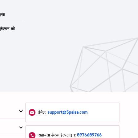
ल्क
ंज़ैक्शन की
ईमेल:
support@5paisa.com
सहायता डेस्क हेल्पलाइन:
8976689766