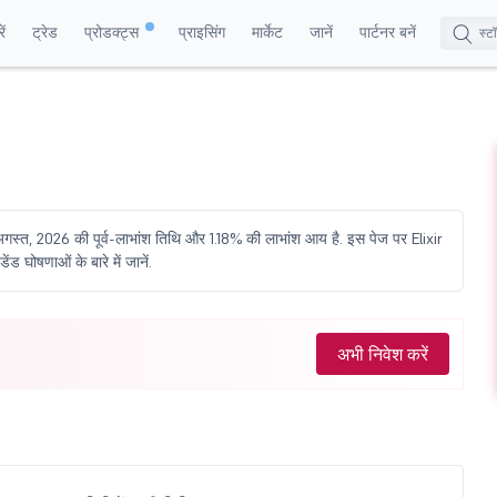
ं
ट्रेड
प्रोडक्ट्स
प्राइसिंग
मार्केट
जानें
पार्टनर बनें
 अगस्त, 2026 की पूर्व-लाभांश तिथि और 1.18% की लाभांश आय है. इस पेज पर Elixir
ड घोषणाओं के बारे में जानें.
अभी निवेश करें