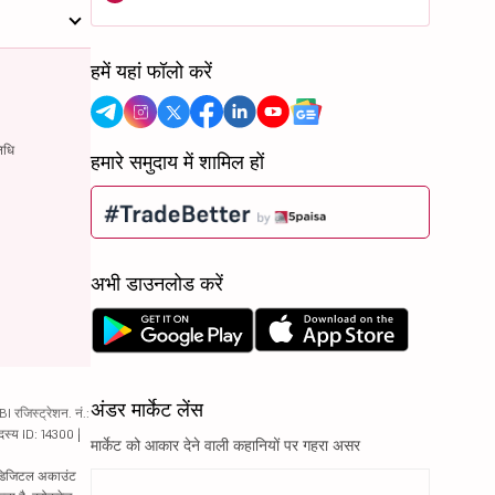
हमें यहां फॉलो करें
िधि
हमारे समुदाय में शामिल हों
अभी डाउनलोड करें
अंडर मार्केट लेंस
रजिस्ट्रेशन. नं.:
दस्य ID: 14300 |
मार्केट को आकार देने वाली कहानियों पर गहरा असर
ं. डिजिटल अकाउंट