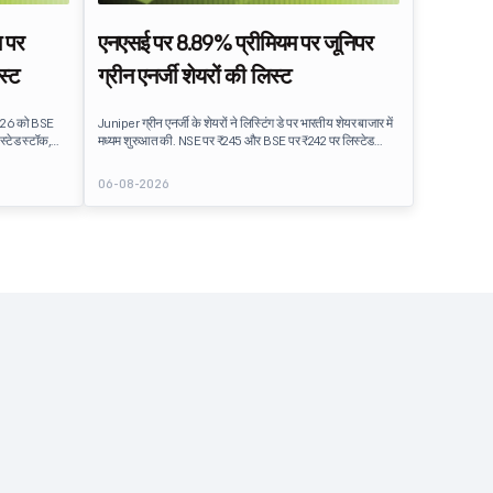
 पर
एनएसई पर 8.89% प्रीमियम पर जूनिपर
स्ट
ग्रीन एनर्जी शेयरों की लिस्ट
 2026 को BSE
Juniper ग्रीन एनर्जी के शेयरों ने लिस्टिंग डे पर भारतीय शेयर बाजार में
्टेड स्टॉक,
मध्यम शुरुआत की. NSE पर ₹245 और BSE पर ₹242 पर लिस्टेड
ामान्य
स्टॉक, जो अपने IPO इश्यू प्राइस ₹225 की तुलना में लगभग 8.89% का
वेस्टर सेंटीमेंट
प्रीमियम प्रदान करता है. लिस्टिंग ने IPO निवेशकों को मामूली लाभ
06-08-2026
का विवरण
प्रदान किया, जो उचित रूप से सब्सक्राइब किए गए पब्लिक इश्यू के बाद
IPO लॉन्च
स्थिर मार्केट सेंटीमेंट को दर्शाता है.
ामिल है.