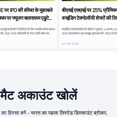
 पर IPO की कीमत के मुकाबले
बीएसई एसएमई पर 25% प्रीमियम
ियम पर फ्यूजन क्लासरूम एडुटेक
वनइंडिग टेक्नोलॉजी शेयरों की लि
 लिस्ट
 एज्यूटेक शेयरों ने लिस्टिंग के दिन भारतीय शेयर बाजार
वनइंडिग टेक्नोलॉजीज के शेयरों ने गुरुवार, 6 अगस्त,
त की. BSE SME प्लेटफॉर्म पर ₹170 प्रति शेयर पर
SME प्लेटफॉर्म पर एक मजबूत शुरुआत की. ₹120 पर लिस
₹159 के IPO इश्यू प्राइस के मुकाबले लगभग 7% का
₹96 की इश्यू प्राइस पर 25% प्रीमियम है, जो IPO को स
 करता है. लिस्टिंग ने IPO निवेशकों को मामूली लाभ
ओवरऑल सब्सक्रिप्शन प्राप्त होने के बावजूद पॉजिटिव इन्
6
06-08-2026
 एजुकेशन टेक्नोलॉजी कंपनी के प्रति इन्वेस्टर की
को दर्शाता है. वनइंडिग टेक्नोलॉजीज के IPO लिस्टिंग 
 है.
वनइंडिग टेक्नोलॉजीज ने ₹27.65 करोड़ का BSE SME 
किया, जिसमें इक्विटी शेयरों का पूरी तरह से नया इश्यू श
ीमैट अकाउंट खोलें
का हिस्सा बनें -
भारत का पहला लिस्टेड डिस्काउंट ब्रोकर.