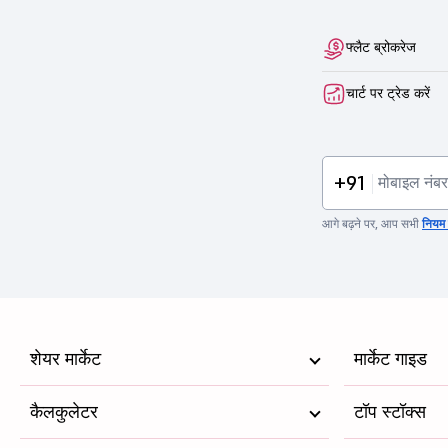
फ्लैट ब्रोकरेज
चार्ट पर ट्रेड करें
+91
आगे बढ़ने पर, आप सभी
नियम व
शेयर मार्केट
मार्केट गाइड
कैलकुलेटर
टॉप स्टॉक्स