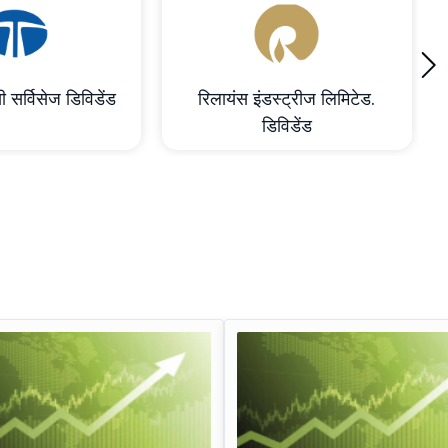
›
ी सर्विसेज डिविडेंड
रिलायंस इंडस्ट्रीज लिमिटेड.
डिविडेंड