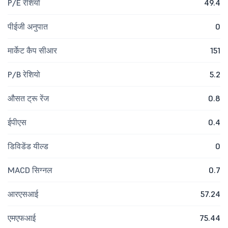
P/E रेशियो
49.4
पीईजी अनुपात
0
मार्केट कैप सीआर
151
P/B रेशियो
5.2
औसत ट्रू रेंज
0.8
ईपीएस
0.4
डिविडेंड यील्ड
0
MACD सिग्नल
0.7
आरएसआई
57.24
एमएफआई
75.44