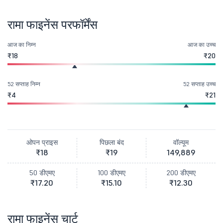
रामा फाइनेंस परफॉर्मेंस
आज का निम्न
आज का उच्च
₹18
₹20
52 सप्ताह निम्न
52 सप्ताह उच्च
₹4
₹21
ओपन प्राइस
पिछला बंद
वॉल्यूम
₹18
₹19
149,889
50 डीएमए
100 डीएमए
200 डीएमए
₹17.20
₹15.10
₹12.30
रामा फाइनेंस चार्ट