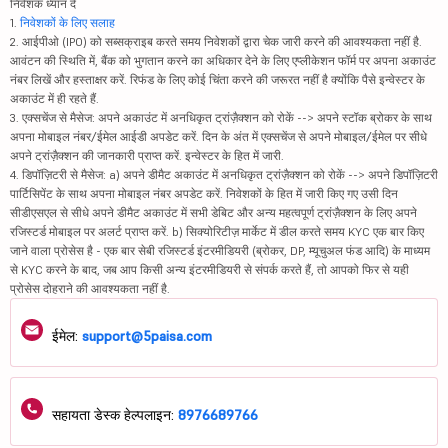
निवेशक ध्यान दें
1.
निवेशकों के लिए सलाह
2. आईपीओ (IPO) को सब्सक्राइब करते समय निवेशकों द्वारा चेक जारी करने की आवश्यकता नहीं है.
आवंटन की स्थिति में, बैंक को भुगतान करने का अधिकार देने के लिए एप्लीकेशन फॉर्म पर अपना अकाउंट
नंबर लिखें और हस्ताक्षर करें. रिफंड के लिए कोई चिंता करने की जरूरत नहीं है क्योंकि पैसे इन्वेस्टर के
अकाउंट में ही रहते हैं.
3. एक्सचेंज से मैसेज: अपने अकाउंट में अनधिकृत ट्रांज़ैक्शन को रोकें --> अपने स्टॉक ब्रोकर के साथ
अपना मोबाइल नंबर/ईमेल आईडी अपडेट करें. दिन के अंत में एक्सचेंज से अपने मोबाइल/ईमेल पर सीधे
अपने ट्रांज़ैक्शन की जानकारी प्राप्त करें. इन्वेस्टर के हित में जारी.
4. डिपॉज़िटरी से मैसेज: a) अपने डीमैट अकाउंट में अनधिकृत ट्रांज़ैक्शन को रोकें --> अपने डिपॉज़िटरी
पार्टिसिपेंट के साथ अपना मोबाइल नंबर अपडेट करें. निवेशकों के हित में जारी किए गए उसी दिन
सीडीएसएल से सीधे अपने डीमैट अकाउंट में सभी डेबिट और अन्य महत्वपूर्ण ट्रांज़ैक्शन के लिए अपने
रजिस्टर्ड मोबाइल पर अलर्ट प्राप्त करें. b) सिक्योरिटीज़ मार्केट में डील करते समय KYC एक बार किए
जाने वाला प्रोसेस है - एक बार सेबी रजिस्टर्ड इंटरमीडियरी (ब्रोकर, DP, म्यूचुअल फंड आदि) के माध्यम
से KYC करने के बाद, जब आप किसी अन्य इंटरमीडियरी से संपर्क करते हैं, तो आपको फिर से यही
प्रोसेस दोहराने की आवश्यकता नहीं है.
ईमेल:
support@5paisa.com
सहायता डेस्क हेल्पलाइन:
8976689766