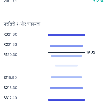
200 दिन
₹12.30
प्रतिरोध और सहायता
R3
21.80
R2
21.30
19.02
R1
20.30
S1
18.80
S2
18.30
S3
17.40