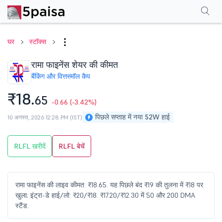
परफॉर्मेंस
फाइनेंशियल्स
तकनीकी
इवेंट
शेयरहोल्डिंग पैटर्न
अन्य
सामान्य प्रश्न
घर
स्टॉक्स
रामा फाइनेंस शेयर की कीमत
बैंकिंग और वित्त
स्मॉल कैप
₹18.
65
-0.66
(-3.42%)
पिछले सप्ताह में नया 52W हाई
10 अगस्त, 2026 12:28 PM (IST)
RLFL खरीदें
RLFL बेचें
रामा फाइनेंस की लाइव कीमत: ₹18.65. यह पिछले बंद ₹19 की तुलना में ₹18 पर
खुला; इंट्रा-डे हाई/लो: ₹20/₹18. ₹17.20/₹12.30 में 50 और 200 DMA
स्टैंड.