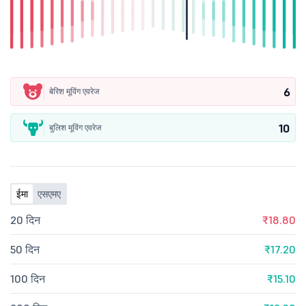
6
बेरिश मूविंग एवरेज
10
बुलिश मूविंग एवरेज
ईमा
एसएमए
20 दिन
₹18.80
50 दिन
₹17.20
100 दिन
₹15.10