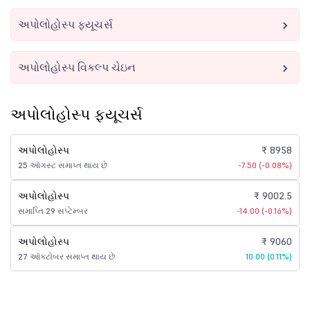
અપોલોહોસ્પ ફ્યૂચર્સ
અપોલોહોસ્પ વિકલ્પ ચેઇન
અપોલોહોસ્પ ફ્યૂચર્સ
અપોલોહોસ્પ
₹ 8958
25 ઑગસ્ટ સમાપ્ત થાય છે
-7.50 (-0.08%)
અપોલોહોસ્પ
₹ 9002.5
સમાપ્તિ 29 સપ્ટેમ્બર
-14.00 (-0.16%)
અપોલોહોસ્પ
₹ 9060
27 ઑક્ટોબર સમાપ્ત થાય છે
10.00 (0.11%)