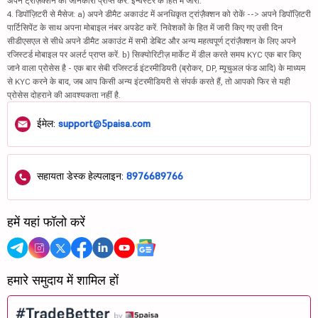
अपने ट्रांज़ैक्शन की जानकारी प्राप्त करें. इन्वेस्टर के हित में जारी.
4. डिपॉज़िटरी से मैसेज: a) अपने डीमैट अकाउंट में अनधिकृत ट्रांज़ैक्शन को रोकें --> अपने डिपॉज़िटरी
पार्टिसिपेंट के साथ अपना मोबाइल नंबर अपडेट करें. निवेशकों के हित में जारी किए गए उसी दिन
सीडीएसएल से सीधे अपने डीमैट अकाउंट में सभी डेबिट और अन्य महत्वपूर्ण ट्रांज़ैक्शन के लिए अपने
रजिस्टर्ड मोबाइल पर अलर्ट प्राप्त करें. b) सिक्योरिटीज़ मार्केट में डील करते समय KYC एक बार किए
जाने वाला प्रोसेस है - एक बार सेबी रजिस्टर्ड इंटरमीडियरी (ब्रोकर, DP, म्यूचुअल फंड आदि) के माध्यम
से KYC करने के बाद, जब आप किसी अन्य इंटरमीडियरी से संपर्क करते हैं, तो आपको फिर से यही
प्रोसेस दोहराने की आवश्यकता नहीं है.
ईमेल:
support@5paisa.com
सहायता डेस्क हेल्पलाइन:
8976689766
हमें यहां फॉलो करें
हमारे समुदाय में शामिल हों