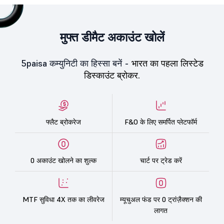
मुफ्त डीमैट अकाउंट खोलें
5paisa कम्युनिटी का हिस्सा बनें -
भारत का पहला लिस्टेड
डिस्काउंट ब्रोकर.
फ्लैट ब्रोकरेज
F&O के लिए समर्पित प्लेटफॉर्म
0 अकाउंट खोलने का शुल्क
चार्ट पर ट्रेड करें
MTF सुविधा 4X तक का लीवरेज
म्यूचुअल फंड पर 0 ट्रांज़ैक्शन की
लागत