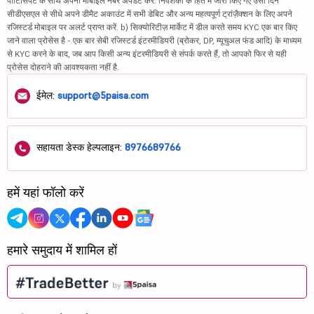
पार्टिसिपेंट के साथ अपना मोबाइल नंबर अपडेट करें. निवेशकों के हित में जारी किए गए उसी दिन
सीडीएसएल से सीधे अपने डीमैट अकाउंट में सभी डेबिट और अन्य महत्वपूर्ण ट्रांज़ैक्शन के लिए अपने
रजिस्टर्ड मोबाइल पर अलर्ट प्राप्त करें. b) सिक्योरिटीज़ मार्केट में डील करते समय KYC एक बार किए
जाने वाला प्रोसेस है - एक बार सेबी रजिस्टर्ड इंटरमीडियरी (ब्रोकर, DP, म्यूचुअल फंड आदि) के माध्यम
से KYC करने के बाद, जब आप किसी अन्य इंटरमीडियरी से संपर्क करते हैं, तो आपको फिर से यही
प्रोसेस दोहराने की आवश्यकता नहीं है.
ईमेल:
support@5paisa.com
सहायता डेस्क हेल्पलाइन:
8976689766
हमें यहां फॉलो करें
हमारे समुदाय में शामिल हों