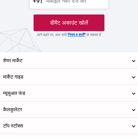
+91
डीमैट अकाउंट खोलें
आगे बढ़ने पर, आप सभी
नियम व शर्तों*
से सहमत हैं
शेयर मार्केट
मार्केट गाइड
म्यूचुअल फंड
कैलकुलेटर
टॉप स्टॉक्स