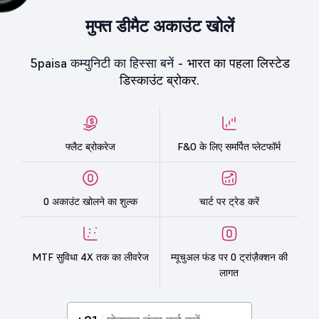
मुफ्त डीमैट अकाउंट खोलें
5paisa कम्युनिटी का हिस्सा बनें -
भारत का पहला लिस्टेड
डिस्काउंट ब्रोकर.
फ्लैट ब्रोकरेज
F&O के लिए समर्पित प्लेटफॉर्म
0 अकाउंट खोलने का शुल्क
चार्ट पर ट्रेड करें
MTF सुविधा 4X तक का लीवरेज
म्यूचुअल फंड पर 0 ट्रांज़ैक्शन की
लागत