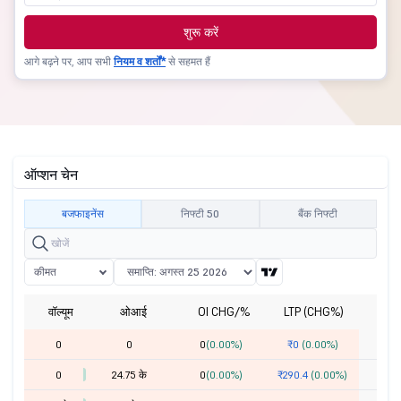
शुरू करें
आगे बढ़ने पर, आप सभी
नियम व शर्तों*
से सहमत हैं
ऑप्शन चेन
बजफाइनेंस
निफ्टी 50
बैंक निफ्टी
कीमत
वॉल्यूम
ओआई
OI CHG/%
LTP (CHG%)
हड
0
0
0
(0.00%)
₹0
(0.00%)
0
24.75 के
0
(0.00%)
₹290.4
(0.00%)