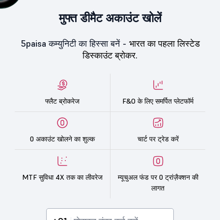
मुफ्त डीमैट अकाउंट खोलें
5paisa कम्युनिटी का हिस्सा बनें -
भारत का पहला लिस्टेड
डिस्काउंट ब्रोकर.
फ्लैट ब्रोकरेज
F&O के लिए समर्पित प्लेटफॉर्म
0 अकाउंट खोलने का शुल्क
चार्ट पर ट्रेड करें
MTF सुविधा 4X तक का लीवरेज
म्यूचुअल फंड पर 0 ट्रांज़ैक्शन की
लागत