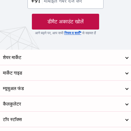
+91
डीमैट अकाउंट खोलें
आगे बढ़ने पर, आप सभी
नियम व शर्तों*
से सहमत हैं
शेयर मार्केट
मार्केट गाइड
म्यूचुअल फंड
कैलकुलेटर
टॉप स्टॉक्स