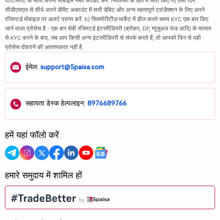
पार्टिसिपेंट के साथ अपना मोबाइल नंबर अपडेट करें. निवेशकों के हित में जारी किए गए उसी दिन
सीडीएसएल से सीधे अपने डीमैट अकाउंट में सभी डेबिट और अन्य महत्वपूर्ण ट्रांज़ैक्शन के लिए अपने
रजिस्टर्ड मोबाइल पर अलर्ट प्राप्त करें. b) सिक्योरिटीज़ मार्केट में डील करते समय KYC एक बार किए
जाने वाला प्रोसेस है - एक बार सेबी रजिस्टर्ड इंटरमीडियरी (ब्रोकर, DP, म्यूचुअल फंड आदि) के माध्यम
से KYC करने के बाद, जब आप किसी अन्य इंटरमीडियरी से संपर्क करते हैं, तो आपको फिर से यही
प्रोसेस दोहराने की आवश्यकता नहीं है.
ईमेल:
support@5paisa.com
सहायता डेस्क हेल्पलाइन:
8976689766
हमें यहां फॉलो करें
हमारे समुदाय में शामिल हों