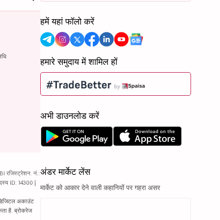
हमें यहां फॉलो करें
िधि
हमारे समुदाय में शामिल हों
अभी डाउनलोड करें
अंडर मार्केट लेंस
रजिस्ट्रेशन. नं.:
दस्य ID: 14300 |
मार्केट को आकार देने वाली कहानियों पर गहरा असर
ं. डिजिटल अकाउंट
ता है. ब्रोकरेज