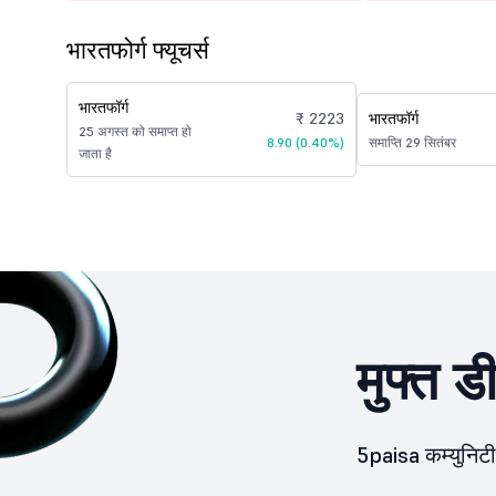
भारतफोर्ग फ्यूचर्स
भारतफॉर्ग
₹ 2223
भारतफॉर्ग
25 अगस्त को समाप्त हो
8.90 (0.40%)
समाप्ति 29 सितंबर
जाता है
मुफ्त ड
5paisa कम्युनिटी 