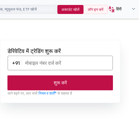
हिंदी
अकाउंट खोलें
लॉग इन करें
डेरिवेटिव में ट्रेडिंग शुरू करें
+91
शुरू करें
आगे बढ़ने पर, आप सभी
नियम व शर्तों*
से सहमत हैं