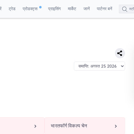
ं
ट्रेड
प्रोडक्ट्स
प्राइसिंग
मार्केट
जानें
पार्टनर बनें
भारतफॉर्ग विकल्प चेन