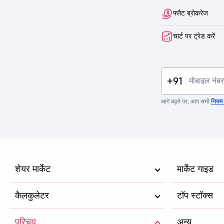
फ्लैट ब्रोकरेज
चार्ट पर ट्रेड करें
+91
आगे बढ़ने पर, आप सभी
नियम व
शेयर मार्केट
मार्केट गाइड
कैलकुलेटर
टॉप स्टॉक्स
परिचय
अन्य