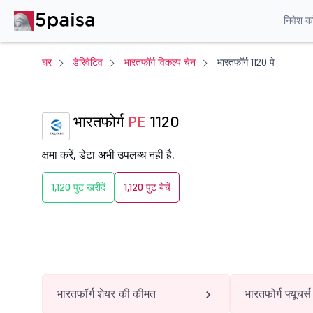
निवेश करे
घर
डेरिवेटिव
भारतफॉर्ग विकल्प चेन
भारतफॉर्ग 1120 पे
भारतफोर्ग
PE
1120
क्षमा करें, डेटा अभी उपलब्ध नहीं है.
1,120 पुट खरीदें
1,120 पुट बेचें
भारतफॉर्ग शेयर की कीमत
भारतफोर्ग फ्यूचर्स