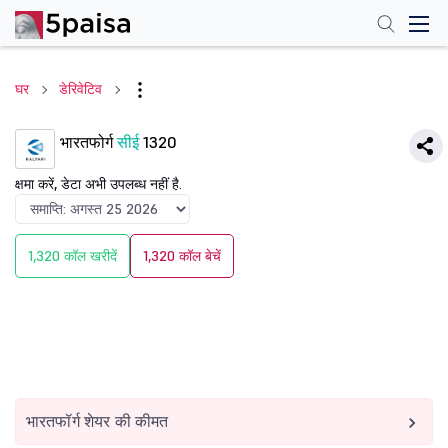
घर
डेरिवेटिव
भारतफोर्ग
सीई
1320
क्षमा करें, डेटा अभी उपलब्ध नहीं है.
1,320 कॉल खरीदें
1,320 कॉल बेचें
भारतफॉर्ग शेयर की कीमत