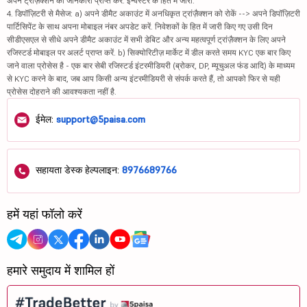
अपने ट्रांज़ैक्शन की जानकारी प्राप्त करें. इन्वेस्टर के हित में जारी.
4. डिपॉज़िटरी से मैसेज: a) अपने डीमैट अकाउंट में अनधिकृत ट्रांज़ैक्शन को रोकें --> अपने डिपॉज़िटरी
पार्टिसिपेंट के साथ अपना मोबाइल नंबर अपडेट करें. निवेशकों के हित में जारी किए गए उसी दिन
सीडीएसएल से सीधे अपने डीमैट अकाउंट में सभी डेबिट और अन्य महत्वपूर्ण ट्रांज़ैक्शन के लिए अपने
रजिस्टर्ड मोबाइल पर अलर्ट प्राप्त करें. b) सिक्योरिटीज़ मार्केट में डील करते समय KYC एक बार किए
जाने वाला प्रोसेस है - एक बार सेबी रजिस्टर्ड इंटरमीडियरी (ब्रोकर, DP, म्यूचुअल फंड आदि) के माध्यम
से KYC करने के बाद, जब आप किसी अन्य इंटरमीडियरी से संपर्क करते हैं, तो आपको फिर से यही
प्रोसेस दोहराने की आवश्यकता नहीं है.
ईमेल:
support@5paisa.com
सहायता डेस्क हेल्पलाइन:
8976689766
हमें यहां फॉलो करें
हमारे समुदाय में शामिल हों