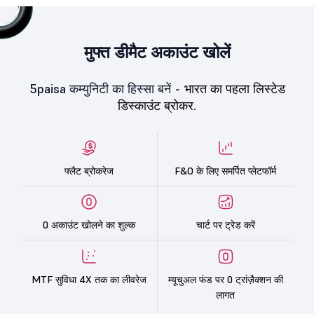
मुफ्त डीमैट अकाउंट खोलें
5paisa कम्युनिटी का हिस्सा बनें -
भारत का पहला लिस्टेड
डिस्काउंट ब्रोकर.
फ्लैट ब्रोकरेज
F&O के लिए समर्पित प्लेटफॉर्म
0 अकाउंट खोलने का शुल्क
चार्ट पर ट्रेड करें
MTF सुविधा 4X तक का लीवरेज
म्यूचुअल फंड पर 0 ट्रांज़ैक्शन की
लागत