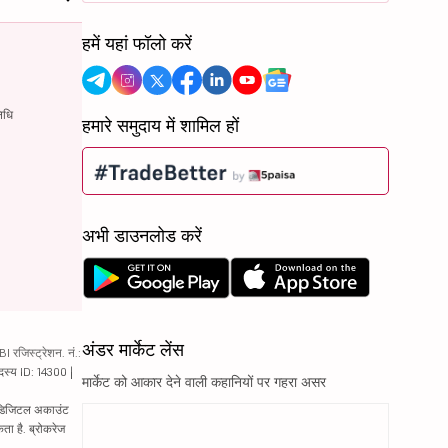
हमें यहां फॉलो करें
िधि
हमारे समुदाय में शामिल हों
अभी डाउनलोड करें
अंडर मार्केट लेंस
रजिस्ट्रेशन. नं.:
दस्य ID: 14300 |
मार्केट को आकार देने वाली कहानियों पर गहरा असर
ं. डिजिटल अकाउंट
ता है. ब्रोकरेज