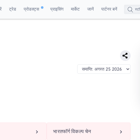
ं
ट्रेड
प्रोडक्ट्स
प्राइसिंग
मार्केट
जानें
पार्टनर बनें
भारतफॉर्ग विकल्प चेन