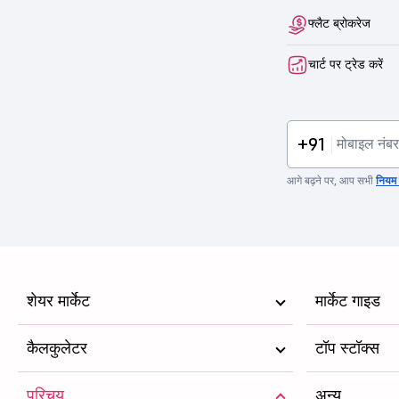
फ्लैट ब्रोकरेज
चार्ट पर ट्रेड करें
+91
आगे बढ़ने पर, आप सभी
नियम व
शेयर मार्केट
मार्केट गाइड
कैलकुलेटर
टॉप स्टॉक्स
परिचय
अन्य