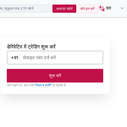
हिंदी
अकाउंट खोलें
लॉग इन करें
डेरिवेटिव में ट्रेडिंग शुरू करें
+91
शुरू करें
आगे बढ़ने पर, आप सभी
नियम व शर्तों*
से सहमत हैं