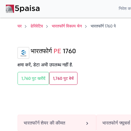
निवेश करे
घर
डेरिवेटिव
भारतफॉर्ग विकल्प चेन
भारतफॉर्ग 1760 पे
भारतफोर्ग
PE
1760
क्षमा करें, डेटा अभी उपलब्ध नहीं है.
1,760 पुट खरीदें
1,760 पुट बेचें
भारतफॉर्ग शेयर की कीमत
भारतफोर्ग फ्यूचर्स