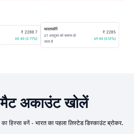
भारतफॉर्ग
₹ 2288.7
₹ 2285
27 अक्टूबर को समाप्त हो
60.40 (2.71%)
69.40 (3.13%)
जाता है
ीमैट अकाउंट खोलें
का हिस्सा बनें -
भारत का पहला लिस्टेड डिस्काउंट ब्रोकर.