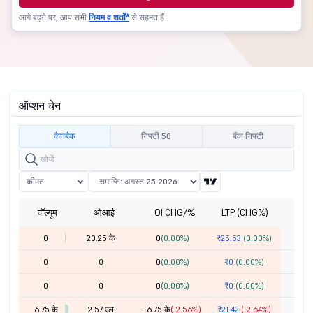
आगे बढ़ने पर, आप सभी
नियम व शर्तों*
से सहमत हैं
ऑप्शन चेन
कैनबैक
निफ्टी 50
बैंक निफ्टी
कीमत
वॉल्यूम
ओआई
OI CHG/%
LTP (CHG%)
हड
0
20.25 के
0
(0.00%)
₹25.53
(0.00%)
0
0
0
(0.00%)
₹0
(0.00%)
0
0
0
(0.00%)
₹0
(0.00%)
6.75 के
2.57 एल
-6.75 के
(-2.56%)
₹21.42
(-2.64%)