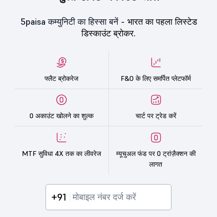
5paisa कम्युनिटी का हिस्सा बनें -
भारत का पहला लिस्टेड
डिस्काउंट ब्रोकर.
फ्लैट ब्रोकरेज
F&O के लिए समर्पित प्लेटफॉर्म
0 अकाउंट खोलने का शुल्क
चार्ट पर ट्रेड करें
MTF सुविधा 4X तक का लीवरेज
म्यूचुअल फंड पर 0 ट्रांज़ैक्शन की
लागत
+91