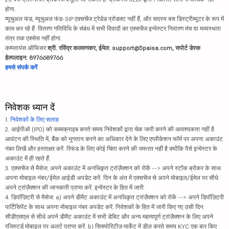
होगा.
म्यूचुअल फंड, म्यूचुअल फंड-SIP एक्सचेंज ट्रेडेड प्रोडक्ट नहीं हैं, और सदस्य बस डिस्ट्रीब्यूटर के रूप में
काम कर रहे हैं. वितरण गतिविधि के संबंध में सभी विवादों का एक्सचेंज इन्वेस्टर निवारण मंच या मध्यस्थता
तंत्र तक एक्सेस नहीं होगा.
कम्प्लायंस ऑफिसर:
श्री. रविंद्र कलवणकर, ईमेल: support@5paisa.com, सपोर्ट डेस्क
हेल्पलाइन: 8976689766
हमसे संपर्क करें
निवेशक ध्यान दें
1.
निवेशकों के लिए सलाह
2. आईपीओ (IPO) को सब्सक्राइब करते समय निवेशकों द्वारा चेक जारी करने की आवश्यकता नहीं है.
आवंटन की स्थिति में, बैंक को भुगतान करने का अधिकार देने के लिए एप्लीकेशन फॉर्म पर अपना अकाउंट
नंबर लिखें और हस्ताक्षर करें. रिफंड के लिए कोई चिंता करने की जरूरत नहीं है क्योंकि पैसे इन्वेस्टर के
अकाउंट में ही रहते हैं.
3. एक्सचेंज से मैसेज: अपने अकाउंट में अनधिकृत ट्रांज़ैक्शन को रोकें --> अपने स्टॉक ब्रोकर के साथ
अपना मोबाइल नंबर/ईमेल आईडी अपडेट करें. दिन के अंत में एक्सचेंज से अपने मोबाइल/ईमेल पर सीधे
अपने ट्रांज़ैक्शन की जानकारी प्राप्त करें. इन्वेस्टर के हित में जारी.
4. डिपॉज़िटरी से मैसेज: a) अपने डीमैट अकाउंट में अनधिकृत ट्रांज़ैक्शन को रोकें --> अपने डिपॉज़िटरी
पार्टिसिपेंट के साथ अपना मोबाइल नंबर अपडेट करें. निवेशकों के हित में जारी किए गए उसी दिन
सीडीएसएल से सीधे अपने डीमैट अकाउंट में सभी डेबिट और अन्य महत्वपूर्ण ट्रांज़ैक्शन के लिए अपने
रजिस्टर्ड मोबाइल पर अलर्ट प्राप्त करें. b) सिक्योरिटीज़ मार्केट में डील करते समय KYC एक बार किए