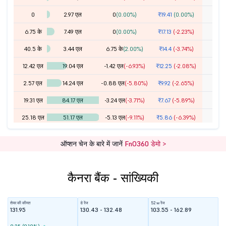
0
2.97 एल
0
(0.00%)
₹19.41
(0.00%)
6.75 के
7.49 एल
0
(0.00%)
₹17.13
(-2.23%)
40.5 के
3.44 एल
6.75 के
(2.00%)
₹14.4
(-3.74%)
12.42 एल
19.04 एल
-1.42 एल
(-6.93%)
₹12.25
(-2.08%)
2.57 एल
14.24 एल
-0.88 एल
(-5.80%)
₹9.92
(-2.65%)
19.31 एल
84.17 एल
-3.24 एल
(-3.71%)
₹7.67
(-5.89%)
25.18 एल
51.17 एल
-5.13 एल
(-9.11%)
₹5.86
(-6.39%)
2.15 करोड़
1.51 करोड़
-9.79 एल
(-6.09%)
₹4.25
(-8.60%)
ऑप्शन चेन के बारे में जानें
FnO360 डेमो >
1.84 करोड़
62.44 एल
25.11 एल
(67.27%)
₹3.2
(-11.11%)
1.09 करोड़
33.82 एल
5.74 एल
(20.43%)
₹3.01
(-9.88%)
कैनरा बैंक - सांख्यिकी
2.9 करोड़
1.16 करोड़
-1.69 एल
(-1.43%)
₹2.01
(-15.19%)
0
0
0
(0.00%)
₹8.14
(0.00%)
शेयर की कीमत
डे रेंज
52 w रेंज
131.95
130.43 - 132.48
103.55 - 162.89
42.46 एल
25.38 एल
2.63 एल
(11.57%)
₹1.33
(-18.40%)