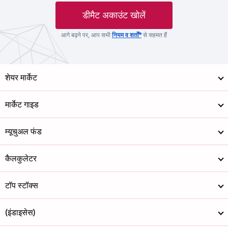
डीमैट अकाउंट खोलें
आगे बढ़ने पर, आप सभी
नियम व शर्तों*
से सहमत हैं
शेयर मार्केट
मार्केट गाइड
म्यूचुअल फंड
कैलकुलेटर
टॉप स्टॉक्स
(इंडाइसेस)