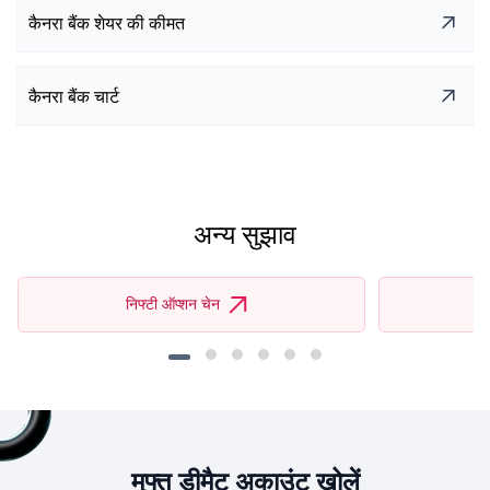
कैनरा बैंक शेयर की कीमत
कैनरा बैंक चार्ट
अन्य सुझाव
निफ्टी ऑप्शन चेन
मुफ्त डीमैट अकाउंट खोलें