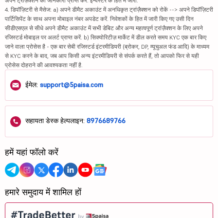
अपने ट्रांज़ैक्शन की जानकारी प्राप्त करें. इन्वेस्टर के हित में जारी.
4. डिपॉज़िटरी से मैसेज: a) अपने डीमैट अकाउंट में अनधिकृत ट्रांज़ैक्शन को रोकें --> अपने डिपॉज़िटरी
पार्टिसिपेंट के साथ अपना मोबाइल नंबर अपडेट करें. निवेशकों के हित में जारी किए गए उसी दिन
सीडीएसएल से सीधे अपने डीमैट अकाउंट में सभी डेबिट और अन्य महत्वपूर्ण ट्रांज़ैक्शन के लिए अपने
रजिस्टर्ड मोबाइल पर अलर्ट प्राप्त करें. b) सिक्योरिटीज़ मार्केट में डील करते समय KYC एक बार किए
जाने वाला प्रोसेस है - एक बार सेबी रजिस्टर्ड इंटरमीडियरी (ब्रोकर, DP, म्यूचुअल फंड आदि) के माध्यम
से KYC करने के बाद, जब आप किसी अन्य इंटरमीडियरी से संपर्क करते हैं, तो आपको फिर से यही
प्रोसेस दोहराने की आवश्यकता नहीं है.
ईमेल:
support@5paisa.com
सहायता डेस्क हेल्पलाइन:
8976689766
हमें यहां फॉलो करें
हमारे समुदाय में शामिल हों