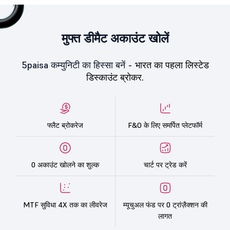
मुफ्त डीमैट अकाउंट खोलें
5paisa कम्युनिटी का हिस्सा बनें -
भारत का पहला लिस्टेड
डिस्काउंट ब्रोकर.
फ्लैट ब्रोकरेज
F&O के लिए समर्पित प्लेटफॉर्म
0 अकाउंट खोलने का शुल्क
चार्ट पर ट्रेड करें
MTF सुविधा 4X तक का लीवरेज
म्यूचुअल फंड पर 0 ट्रांज़ैक्शन की
लागत