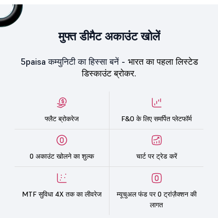
मुफ्त डीमैट अकाउंट खोलें
5paisa कम्युनिटी का हिस्सा बनें -
भारत का पहला लिस्टेड
डिस्काउंट ब्रोकर.
फ्लैट ब्रोकरेज
F&O के लिए समर्पित प्लेटफॉर्म
0 अकाउंट खोलने का शुल्क
चार्ट पर ट्रेड करें
MTF सुविधा 4X तक का लीवरेज
म्यूचुअल फंड पर 0 ट्रांज़ैक्शन की
लागत