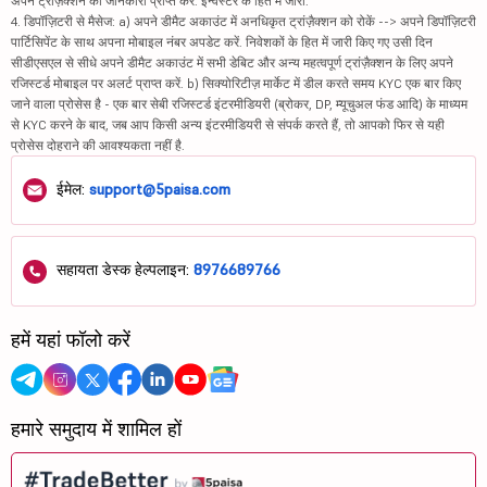
अपने ट्रांज़ैक्शन की जानकारी प्राप्त करें. इन्वेस्टर के हित में जारी.
4. डिपॉज़िटरी से मैसेज: a) अपने डीमैट अकाउंट में अनधिकृत ट्रांज़ैक्शन को रोकें --> अपने डिपॉज़िटरी
पार्टिसिपेंट के साथ अपना मोबाइल नंबर अपडेट करें. निवेशकों के हित में जारी किए गए उसी दिन
सीडीएसएल से सीधे अपने डीमैट अकाउंट में सभी डेबिट और अन्य महत्वपूर्ण ट्रांज़ैक्शन के लिए अपने
रजिस्टर्ड मोबाइल पर अलर्ट प्राप्त करें. b) सिक्योरिटीज़ मार्केट में डील करते समय KYC एक बार किए
जाने वाला प्रोसेस है - एक बार सेबी रजिस्टर्ड इंटरमीडियरी (ब्रोकर, DP, म्यूचुअल फंड आदि) के माध्यम
से KYC करने के बाद, जब आप किसी अन्य इंटरमीडियरी से संपर्क करते हैं, तो आपको फिर से यही
प्रोसेस दोहराने की आवश्यकता नहीं है.
ईमेल:
support@5paisa.com
सहायता डेस्क हेल्पलाइन:
8976689766
हमें यहां फॉलो करें
हमारे समुदाय में शामिल हों