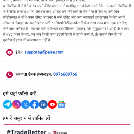
अपने ट्रांज़ैक्शन की जानकारी प्राप्त करें. इन्वेस्टर के हित में जारी.
4. डिपॉज़िटरी से मैसेज: a) अपने डीमैट अकाउंट में अनधिकृत ट्रांज़ैक्शन को रोकें --> अपने डिपॉज़िटरी
पार्टिसिपेंट के साथ अपना मोबाइल नंबर अपडेट करें. निवेशकों के हित में जारी किए गए उसी दिन
सीडीएसएल से सीधे अपने डीमैट अकाउंट में सभी डेबिट और अन्य महत्वपूर्ण ट्रांज़ैक्शन के लिए अपने
रजिस्टर्ड मोबाइल पर अलर्ट प्राप्त करें. b) सिक्योरिटीज़ मार्केट में डील करते समय KYC एक बार किए
जाने वाला प्रोसेस है - एक बार सेबी रजिस्टर्ड इंटरमीडियरी (ब्रोकर, DP, म्यूचुअल फंड आदि) के माध्यम
से KYC करने के बाद, जब आप किसी अन्य इंटरमीडियरी से संपर्क करते हैं, तो आपको फिर से यही
प्रोसेस दोहराने की आवश्यकता नहीं है.
ईमेल:
support@5paisa.com
सहायता डेस्क हेल्पलाइन:
8976689766
हमें यहां फॉलो करें
हमारे समुदाय में शामिल हों