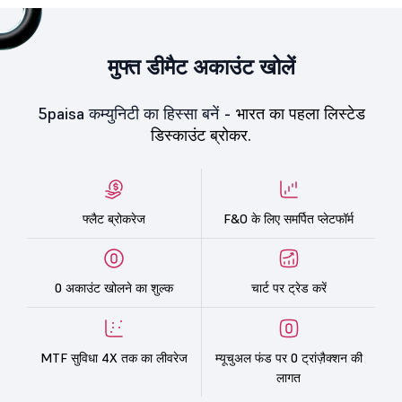
मुफ्त डीमैट अकाउंट खोलें
5paisa कम्युनिटी का हिस्सा बनें -
भारत का पहला लिस्टेड
डिस्काउंट ब्रोकर.
फ्लैट ब्रोकरेज
F&O के लिए समर्पित प्लेटफॉर्म
0 अकाउंट खोलने का शुल्क
चार्ट पर ट्रेड करें
MTF सुविधा 4X तक का लीवरेज
म्यूचुअल फंड पर 0 ट्रांज़ैक्शन की
लागत