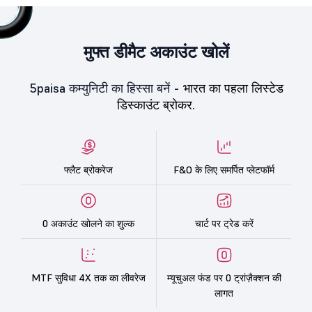
मुफ्त डीमैट अकाउंट खोलें
5paisa कम्युनिटी का हिस्सा बनें -
भारत का पहला लिस्टेड
डिस्काउंट ब्रोकर.
फ्लैट ब्रोकरेज
F&O के लिए समर्पित प्लेटफॉर्म
0 अकाउंट खोलने का शुल्क
चार्ट पर ट्रेड करें
MTF सुविधा 4X तक का लीवरेज
म्यूचुअल फंड पर 0 ट्रांज़ैक्शन की
लागत