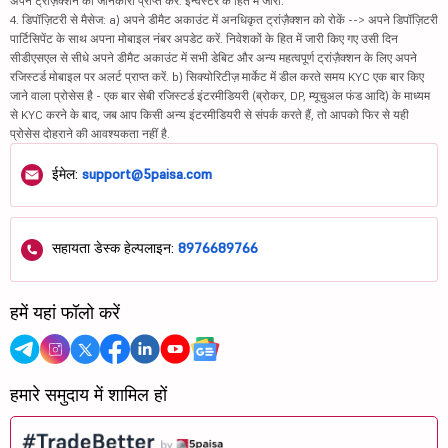
अपने ट्रांज़ैक्शन की जानकारी प्राप्त करें. इन्वेस्टर के हित में जारी.
4. डिपॉज़िटरी से मैसेज: a) अपने डीमैट अकाउंट में अनधिकृत ट्रांज़ैक्शन को रोकें --> अपने डिपॉज़िटरी
पार्टिसिपेंट के साथ अपना मोबाइल नंबर अपडेट करें. निवेशकों के हित में जारी किए गए उसी दिन
सीडीएसएल से सीधे अपने डीमैट अकाउंट में सभी डेबिट और अन्य महत्वपूर्ण ट्रांज़ैक्शन के लिए अपने
रजिस्टर्ड मोबाइल पर अलर्ट प्राप्त करें. b) सिक्योरिटीज़ मार्केट में डील करते समय KYC एक बार किए
जाने वाला प्रोसेस है - एक बार सेबी रजिस्टर्ड इंटरमीडियरी (ब्रोकर, DP, म्यूचुअल फंड आदि) के माध्यम
से KYC करने के बाद, जब आप किसी अन्य इंटरमीडियरी से संपर्क करते हैं, तो आपको फिर से यही
प्रोसेस दोहराने की आवश्यकता नहीं है.
ईमेल:
support@5paisa.com
सहायता डेस्क हेल्पलाइन:
8976689766
हमें यहां फॉलो करें
हमारे समुदाय में शामिल हों