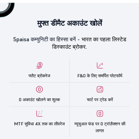
मुफ्त डीमैट अकाउंट खोलें
5paisa कम्युनिटी का हिस्सा बनें -
भारत का पहला लिस्टेड
डिस्काउंट ब्रोकर.
फ्लैट ब्रोकरेज
F&O के लिए समर्पित प्लेटफॉर्म
0 अकाउंट खोलने का शुल्क
चार्ट पर ट्रेड करें
MTF सुविधा 4X तक का लीवरेज
म्यूचुअल फंड पर 0 ट्रांज़ैक्शन की
लागत