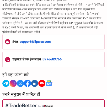
अपने ट्रांज़ैक्शन की जानकारी प्राप्त करें. इन्वेस्टर के हित में जारी.
4. डिपॉज़िटरी से मैसेज: a) अपने डीमैट अकाउंट में अनधिकृत ट्रांज़ैक्शन को रोकें --> अपने डिपॉज़िटरी
पार्टिसिपेंट के साथ अपना मोबाइल नंबर अपडेट करें. निवेशकों के हित में जारी किए गए उसी दिन
सीडीएसएल से सीधे अपने डीमैट अकाउंट में सभी डेबिट और अन्य महत्वपूर्ण ट्रांज़ैक्शन के लिए अपने
रजिस्टर्ड मोबाइल पर अलर्ट प्राप्त करें. b) सिक्योरिटीज़ मार्केट में डील करते समय KYC एक बार किए
जाने वाला प्रोसेस है - एक बार सेबी रजिस्टर्ड इंटरमीडियरी (ब्रोकर, DP, म्यूचुअल फंड आदि) के माध्यम
से KYC करने के बाद, जब आप किसी अन्य इंटरमीडियरी से संपर्क करते हैं, तो आपको फिर से यही
प्रोसेस दोहराने की आवश्यकता नहीं है.
ईमेल:
support@5paisa.com
सहायता डेस्क हेल्पलाइन:
8976689766
हमें यहां फॉलो करें
हमारे समुदाय में शामिल हों