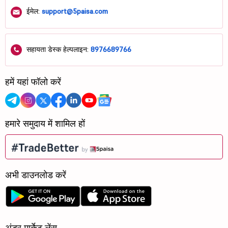
ईमेल:
support@5paisa.com
सहायता डेस्क हेल्पलाइन:
8976689766
हमें यहां फॉलो करें
हमारे समुदाय में शामिल हों
अभी डाउनलोड करें
अंडर मार्केट लेंस