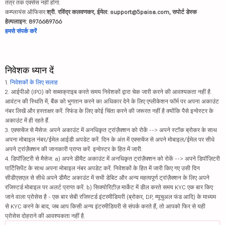
तंत्र तक एक्सेस नहीं होगा.
कम्प्लायंस ऑफिसर:
श्री. रविंद्र कलवणकर, ईमेल: support@5paisa.com, सपोर्ट डेस्क
हेल्पलाइन: 8976689766
हमसे संपर्क करें
निवेशक ध्यान दें
1.
निवेशकों के लिए सलाह
2. आईपीओ (IPO) को सब्सक्राइब करते समय निवेशकों द्वारा चेक जारी करने की आवश्यकता नहीं है.
आवंटन की स्थिति में, बैंक को भुगतान करने का अधिकार देने के लिए एप्लीकेशन फॉर्म पर अपना अकाउंट
नंबर लिखें और हस्ताक्षर करें. रिफंड के लिए कोई चिंता करने की जरूरत नहीं है क्योंकि पैसे इन्वेस्टर के
अकाउंट में ही रहते हैं.
3. एक्सचेंज से मैसेज: अपने अकाउंट में अनधिकृत ट्रांज़ैक्शन को रोकें --> अपने स्टॉक ब्रोकर के साथ
अपना मोबाइल नंबर/ईमेल आईडी अपडेट करें. दिन के अंत में एक्सचेंज से अपने मोबाइल/ईमेल पर सीधे
अपने ट्रांज़ैक्शन की जानकारी प्राप्त करें. इन्वेस्टर के हित में जारी.
4. डिपॉज़िटरी से मैसेज: a) अपने डीमैट अकाउंट में अनधिकृत ट्रांज़ैक्शन को रोकें --> अपने डिपॉज़िटरी
पार्टिसिपेंट के साथ अपना मोबाइल नंबर अपडेट करें. निवेशकों के हित में जारी किए गए उसी दिन
सीडीएसएल से सीधे अपने डीमैट अकाउंट में सभी डेबिट और अन्य महत्वपूर्ण ट्रांज़ैक्शन के लिए अपने
रजिस्टर्ड मोबाइल पर अलर्ट प्राप्त करें. b) सिक्योरिटीज़ मार्केट में डील करते समय KYC एक बार किए
जाने वाला प्रोसेस है - एक बार सेबी रजिस्टर्ड इंटरमीडियरी (ब्रोकर, DP, म्यूचुअल फंड आदि) के माध्यम
से KYC करने के बाद, जब आप किसी अन्य इंटरमीडियरी से संपर्क करते हैं, तो आपको फिर से यही
प्रोसेस दोहराने की आवश्यकता नहीं है.