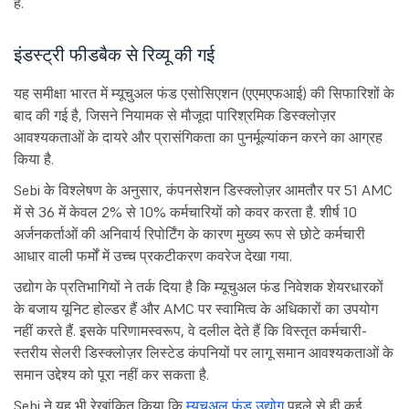
है.
इंडस्ट्री फीडबैक से रिव्यू की गई
यह समीक्षा भारत में म्यूचुअल फंड एसोसिएशन (एएमएफआई) की सिफारिशों के
बाद की गई है, जिसने नियामक से मौजूदा पारिश्रमिक डिस्क्लोज़र
आवश्यकताओं के दायरे और प्रासंगिकता का पुनर्मूल्यांकन करने का आग्रह
किया है.
Sebi के विश्लेषण के अनुसार, कंपनसेशन डिस्क्लोज़र आमतौर पर 51 AMC
में से 36 में केवल 2% से 10% कर्मचारियों को कवर करता है. शीर्ष 10
अर्जनकर्ताओं की अनिवार्य रिपोर्टिंग के कारण मुख्य रूप से छोटे कर्मचारी
आधार वाली फर्मों में उच्च प्रकटीकरण कवरेज देखा गया.
उद्योग के प्रतिभागियों ने तर्क दिया है कि म्यूचुअल फंड निवेशक शेयरधारकों
के बजाय यूनिट होल्डर हैं और AMC पर स्वामित्व के अधिकारों का उपयोग
नहीं करते हैं. इसके परिणामस्वरूप, वे दलील देते हैं कि विस्तृत कर्मचारी-
स्तरीय सेलरी डिस्क्लोज़र लिस्टेड कंपनियों पर लागू समान आवश्यकताओं के
समान उद्देश्य को पूरा नहीं कर सकता है.
Sebi ने यह भी रेखांकित किया कि
म्यूचुअल फंड उद्योग
पहले से ही कई