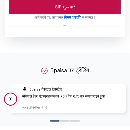
SIP शुरू करें
आगे बढ़ने पर, आप हमारे
नियम व शर्तों*
से सहमत हैं
या
5paisa पर ट्रेंडिंग
5paisa कैपिटल लिमिटेड
मणिपाल हेल्थ एंटरप्राइजेज का IPO 1 दिन 0.15 बार सब्सक्राइब हुआ
01
जुलाई 29
2 मिनट में पढ़ें