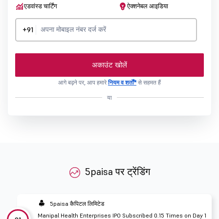
एडवांस्ड चार्टिंग
ऐक्शनेबल आइडिया
+91
अकाउंट खोलें
आगे बढ़ने पर, आप हमारे
नियम व शर्तों*
से सहमत हैं
या
5paisa पर ट्रेंडिंग
5paisa कैपिटल लिमिटेड
Manipal Health Enterprises IPO Subscribed 0.15 Times on Day 1