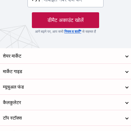
डीमैट अकाउंट खोलें
आगे बढ़ने पर, आप सभी
नियम व शर्तों*
से सहमत हैं
शेयर मार्केट
मार्केट गाइड
म्यूचुअल फंड
कैलकुलेटर
टॉप स्टॉक्स