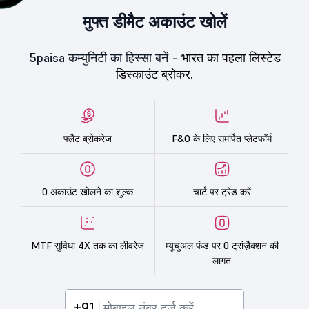
मुफ्त डीमैट अकाउंट खोलें
5paisa कम्युनिटी का हिस्सा बनें -
भारत का पहला लिस्टेड
डिस्काउंट ब्रोकर.
फ्लैट ब्रोकरेज
F&O के लिए समर्पित प्लेटफॉर्म
0 अकाउंट खोलने का शुल्क
चार्ट पर ट्रेड करें
MTF सुविधा 4X तक का लीवरेज
म्यूचुअल फंड पर 0 ट्रांज़ैक्शन की
लागत
+91