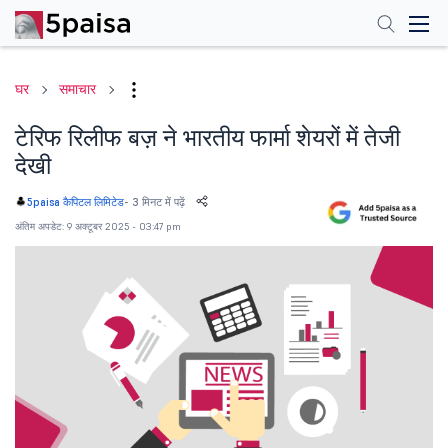
घर
समाचार
टेरिफ रिलीफ बज़ ने भारतीय फार्मा शेयरों में तेजी
देखी
-
3 मिनट में पढ़ें
5paisa कैपिटल लिमिटेड
अंतिम अपडेट: 9 अक्टूबर 2025 - 03:47 pm