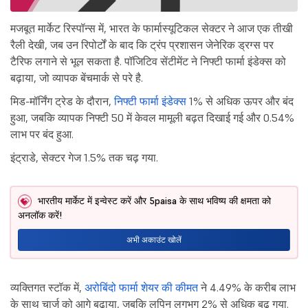
मजबूत मार्केट रिस्पॉन्स में, भारत के फार्मास्यूटिकल सेक्टर ने आज एक तीखी
रैली देखी, जब उन रिपोर्टों के बाद कि ट्रंप प्रशासन जेनेरिक ड्रग्स पर
टैरिफ लगाने से भूल सकता है. पॉजिटिव सेंटीमेंट ने निफ्टी फार्मा इंडेक्स को
बढ़ाया, जो व्यापक बेंचमार्क से परे है.
मिड-मॉर्निंग ट्रेड के दौरान,
निफ्टी फार्मा इंडेक्स
1% से अधिक ऊपर और बंद
हुआ, जबकि व्यापक निफ्टी 50 में केवल मामूली बढ़त दिखाई गई और 0.54%
लाभ पर बंद हुआ.
इंट्राडे, सेक्टर गेज 1.5% तक चढ़ गया.
भारतीय मार्केट में इन्वेस्ट करें और 5paisa के साथ भविष्य की क्षमता को
अनलॉक करें!
अभी अकाउंट खोलें
व्यक्तिगत स्टॉक में,
अरोबिंदो फार्मा शेयर की कीमत
ने 4.49% के करीब लाभ
के साथ चार्ज को आगे बढ़ाया, जबकि लुपिन लगभग 2% से अधिक बढ़ गया.