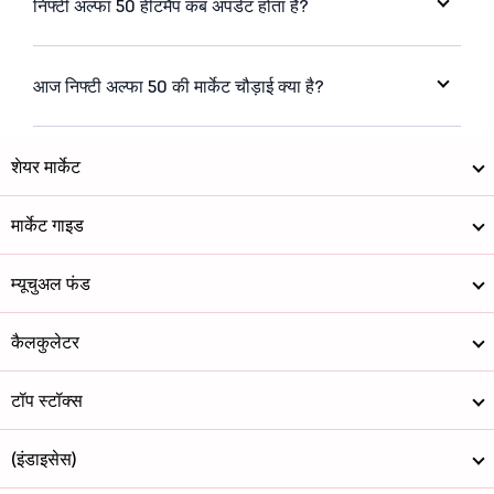
निफ्टी अल्फा 50 हीटमैप कब अपडेट होता है?
आज निफ्टी अल्फा 50 की मार्केट चौड़ाई क्या है?
शेयर मार्केट
मार्केट गाइड
म्यूचुअल फंड
कैलकुलेटर
टॉप स्टॉक्स
(इंडाइसेस)