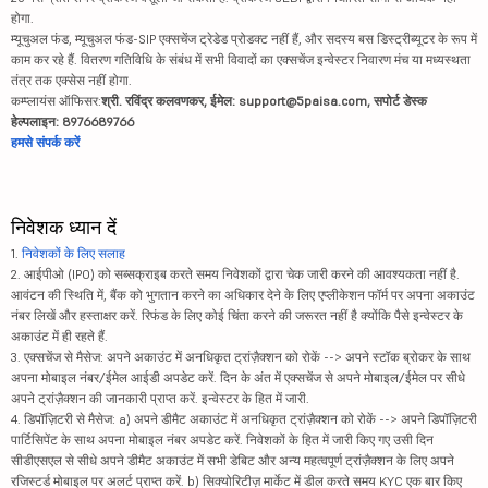
होगा.
म्यूचुअल फंड, म्यूचुअल फंड-SIP एक्सचेंज ट्रेडेड प्रोडक्ट नहीं हैं, और सदस्य बस डिस्ट्रीब्यूटर के रूप में
काम कर रहे हैं. वितरण गतिविधि के संबंध में सभी विवादों का एक्सचेंज इन्वेस्टर निवारण मंच या मध्यस्थता
तंत्र तक एक्सेस नहीं होगा.
कम्प्लायंस ऑफिसर:
श्री. रविंद्र कलवणकर, ईमेल: support@5paisa.com, सपोर्ट डेस्क
हेल्पलाइन: 8976689766
हमसे संपर्क करें
निवेशक ध्यान दें
1.
निवेशकों के लिए सलाह
2. आईपीओ (IPO) को सब्सक्राइब करते समय निवेशकों द्वारा चेक जारी करने की आवश्यकता नहीं है.
आवंटन की स्थिति में, बैंक को भुगतान करने का अधिकार देने के लिए एप्लीकेशन फॉर्म पर अपना अकाउंट
नंबर लिखें और हस्ताक्षर करें. रिफंड के लिए कोई चिंता करने की जरूरत नहीं है क्योंकि पैसे इन्वेस्टर के
अकाउंट में ही रहते हैं.
3. एक्सचेंज से मैसेज: अपने अकाउंट में अनधिकृत ट्रांज़ैक्शन को रोकें --> अपने स्टॉक ब्रोकर के साथ
अपना मोबाइल नंबर/ईमेल आईडी अपडेट करें. दिन के अंत में एक्सचेंज से अपने मोबाइल/ईमेल पर सीधे
अपने ट्रांज़ैक्शन की जानकारी प्राप्त करें. इन्वेस्टर के हित में जारी.
4. डिपॉज़िटरी से मैसेज: a) अपने डीमैट अकाउंट में अनधिकृत ट्रांज़ैक्शन को रोकें --> अपने डिपॉज़िटरी
पार्टिसिपेंट के साथ अपना मोबाइल नंबर अपडेट करें. निवेशकों के हित में जारी किए गए उसी दिन
सीडीएसएल से सीधे अपने डीमैट अकाउंट में सभी डेबिट और अन्य महत्वपूर्ण ट्रांज़ैक्शन के लिए अपने
रजिस्टर्ड मोबाइल पर अलर्ट प्राप्त करें. b) सिक्योरिटीज़ मार्केट में डील करते समय KYC एक बार किए