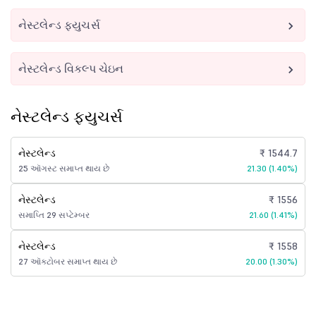
નેસ્ટલેન્ડ ફ્યુચર્સ
નેસ્ટલેન્ડ વિકલ્પ ચેઇન
નેસ્ટલેન્ડ ફ્યુચર્સ
નેસ્ટલેન્ડ
₹ 1544.7
25 ઑગસ્ટ સમાપ્ત થાય છે
21.30 (1.40%)
નેસ્ટલેન્ડ
₹ 1556
સમાપ્તિ 29 સપ્ટેમ્બર
21.60 (1.41%)
નેસ્ટલેન્ડ
₹ 1558
27 ઑક્ટોબર સમાપ્ત થાય છે
20.00 (1.30%)