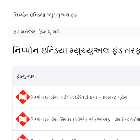
નિપ્પોન ઇન્ડિયા મ્યુચ્યુઅલ ફંડ
ફંડ મેનેજર:
હિમાંશુ મંગે
નિપ્પોન ઇન્ડિયા મ્યુચ્યુઅલ ફંડ તરફ
ફંડનું નામ
નિપ્પોન ઇન્ડીયા તાઈવાન ઇક્વિટી ફન્ડ - ડાયરેક્ટ ગ્રોથ
નિપ્પોન ઇન્ડીયા સિલ્વર ઈટીએફ એફઓએફ - ડાયરેક્ટ ગ્રો