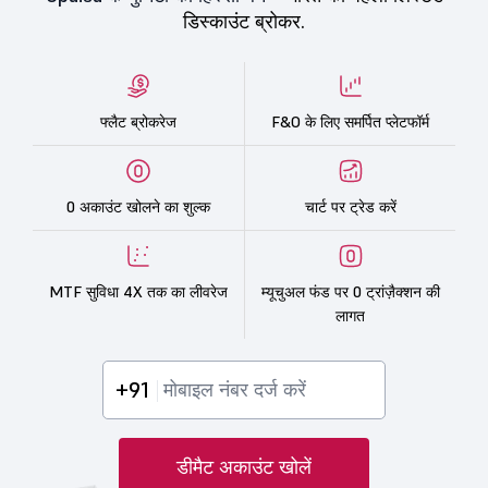
डिस्काउंट ब्रोकर.
फ्लैट ब्रोकरेज
F&O के लिए समर्पित प्लेटफॉर्म
0 अकाउंट खोलने का शुल्क
चार्ट पर ट्रेड करें
MTF सुविधा 4X तक का लीवरेज
म्यूचुअल फंड पर 0 ट्रांज़ैक्शन की
लागत
+91
डीमैट अकाउंट खोलें