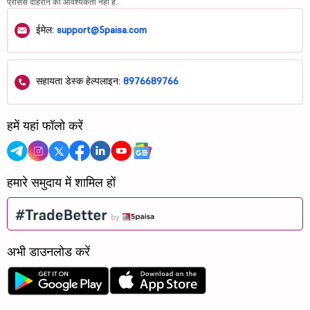
प्रोसेस दोहराने की आवश्यकता नहीं है.
ईमेल:
support@5paisa.com
सहायता डेस्क हेल्पलाइन:
8976689766
हमें यहां फॉलो करें
हमारे समुदाय में शामिल हों
अभी डाउनलोड करें