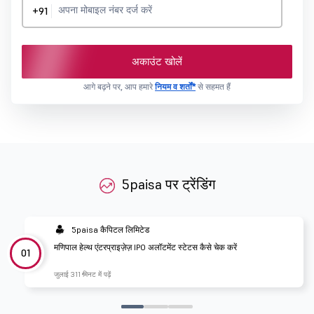
+91
अकाउंट खोलें
आगे बढ़ने पर, आप हमारे
नियम व शर्तों*
से सहमत हैं
5paisa पर ट्रेंडिंग
5paisa कैपिटल लिमिटेड
मणिपाल हेल्थ एंटरप्राइज़ेज़ IPO अलॉटमेंट स्टेटस कैसे चेक करें
01
जुलाई 31
1 मिनट में पढ़ें