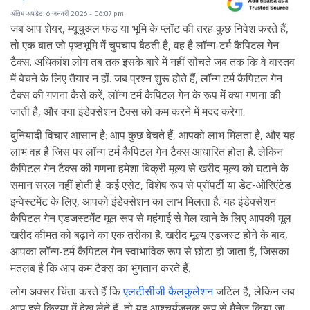
अंतिम अपडेट: 6 जनवरी 2026 - 06:07 pm
जब आप शेयर, म्यूचुअल फंड या भूमि के प्लॉट की तरह कुछ निवेश करते हैं,
तो एक बात जो पृष्ठभूमि में चुपचाप बैठती है, वह है लॉन्ग-टर्म कैपिटल गेन
टैक्स. अधिकांश लोग तब तक इसके बारे में नहीं सोचते जब तक कि वे वास्तव
में बेचने के लिए तैयार न हों. जब प्रश्न शुरू होते हैं, लॉन्ग टर्म कैपिटल गेन
टैक्स की गणना कैसे करें, लॉन्ग टर्म कैपिटल गेन के रूप में क्या गणना की
जाती है, और क्या इंडेक्सेशन टैक्स को कम करने में मदद करेगा.
बुनियादी विचार आसान है: आप कुछ बेचते हैं, आपको लाभ मिलता है, और यह
लाभ वह है जिस पर लॉन्ग टर्म कैपिटल गेन टैक्स आधारित होता है. लेकिन
कैपिटल गेन टैक्स की गणना हमेशा बिक्री मूल्य से खरीद मूल्य को घटाने के
समान सरल नहीं होती है. कई एसेट, विशेष रूप से प्रॉपर्टी या डेट-ओरिएंटेड
इन्वेस्टमेंट के लिए, आपको इंडेक्सेशन का लाभ मिलता है. यह इंडेक्सेशन
कैपिटल गेन एडजस्टमेंट मूल रूप से महंगाई से मेल खाने के लिए आपकी मूल
खरीद कीमत को बढ़ाने का एक तरीका है. खरीद मूल्य एडजस्ट होने के बाद,
आपका लॉन्ग-टर्म कैपिटल गेन स्वाभाविक रूप से छोटा हो जाता है, जिसका
मतलब है कि आप कम टैक्स का भुगतान करते हैं.
लोग अक्सर चिंता करते हैं कि
एलटीसीजी कैलकुलेशन
जटिल है, लेकिन जब
आप इसे क्रिया में देख लेते हैं, तो यह आश्चर्यजनक रूप से मैनेज किया जा