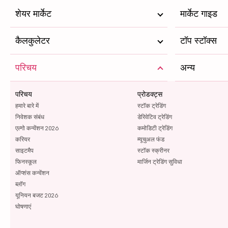
शेयर मार्केट
मार्केट गाइड
कैलकुलेटर
टॉप स्टॉक्स
परिचय
अन्य
परिचय
प्रोडक्ट्स
हमारे बारे में
स्टॉक ट्रेडिंग
निवेशक संबंध
डेरिवेटिव ट्रेडिंग
एल्गो कन्वेंशन 2026
कमोडिटी ट्रेडिंग
करियर
म्यूचुअल फंड
साइटमैप
स्टॉक स्क्रीनर
फिनस्कूल
मार्जिन ट्रेडिंग सुविधा
ऑप्शंस कन्वेंशन
ब्लॉग
यूनियन बजट 2026
घोषणाएं