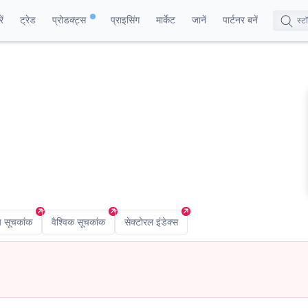
ं
ट्रेड
प्रोडक्ट्स
प्राइसिंग
मार्केट
जानें
पार्टनर बनें
य सूचकांक
वैश्विक सूचकांक
सेक्टोरल इंडेक्स