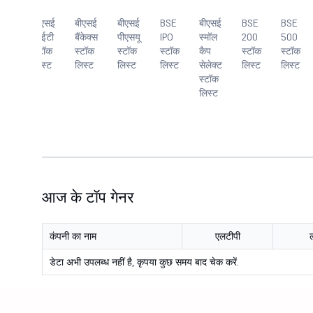
एसई
बीएसई
बीएसई
बीएसई
BSE
बीएसई
BSE
BSE
सेक्स
आईटी
बैंकेक्स
पीएसयू
IPO
स्मॉल
200
500
टॉक
स्टॉक
स्टॉक
स्टॉक
स्टॉक
कैप
स्टॉक
स्टॉक
स्ट
लिस्ट
लिस्ट
लिस्ट
लिस्ट
सेलेक्ट
लिस्ट
लिस्ट
स्टॉक
लिस्ट
आज के टॉप गेनर
कंपनी का नाम
एलटीपी
डेटा अभी उपलब्ध नहीं है, कृपया कुछ समय बाद चेक करें.