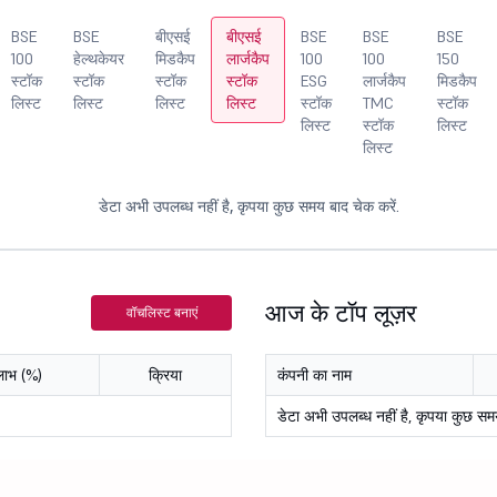
BSE
BSE
बीएसई
बीएसई
BSE
BSE
BSE
100
हेल्थकेयर
मिडकैप
लार्जकैप
100
100
150
स्टॉक
स्टॉक
स्टॉक
स्टॉक
ESG
लार्जकैप
मिडकैप
लिस्ट
लिस्ट
लिस्ट
लिस्ट
स्टॉक
TMC
स्टॉक
लिस्ट
स्टॉक
लिस्ट
लिस्ट
डेटा अभी उपलब्ध नहीं है, कृपया कुछ समय बाद चेक करें.
आज के टॉप लूज़र
वॉचलिस्ट बनाएं
लाभ (%)
क्रिया
कंपनी का नाम
डेटा अभी उपलब्ध नहीं है, कृपया कुछ सम