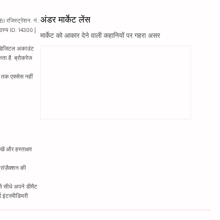
अंडर मार्केट लेंस
रजिस्ट्रेशन. नं.:
दस्य ID: 14300 |
मार्केट को आकार देने वाली कहानियों पर गहरा असर
ं. डिजिटल अकाउंट
ता है. ब्रोकरेज
्र तक एक्सेस नहीं
ें और हस्ताक्षर
रांज़ैक्शन की
े सीधे अपने डीमैट
्ड इंटरमीडियरी