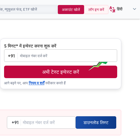
हिंदी
अकाउंट खोलें
लॉग इन करें
5 मिनट*
में इन्वेस्ट करना शुरू करें
+91
अभी टेस्ट इन्वेस्ट करें
आगे बढ़ने पर, आप
नियम व शर्तें
स्वीकार करते हैं
+91
डाउनलोड लिस्ट