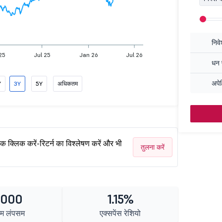
निव
25
Jul 25
Jan 26
Jul 26
धन प
अपेक
Y
3Y
5Y
अधिकतम
एक क्लिक करें-रिटर्न का विश्लेषण करें और भी
तुलना करें
1000
1.15%
तम लंपसम
एक्सपेंस रेशियो