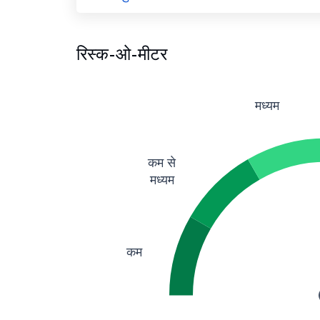
रिस्क-ओ-मीटर
मध्यम
कम से
मध्यम
कम