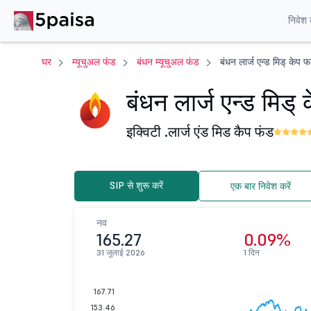
निवेश क
घर
म्यूचुअल फंड
बंधन म्यूचुअल फंड
बंधन लार्ज एन्ड मिड् केप फ
बंधन लार्ज एन्ड मिड् 
इक्विटी .
लार्ज एंड मिड कैप फंड
SIP से शुरू करें
एक बार निवेश करें
नव
165.27
0.09%
31 जुलाई 2026
1 दिन
167.71
153.46