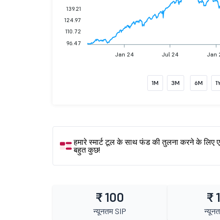
139.21
124.97
110.72
96.47
Jan 24
Jul 24
Jan 
1M
3M
6M
1
हमारे स्मार्ट टूल के साथ फंड की तुलना करने के लिए 
बहुत कुछ!
₹ 100
₹ 
न्यूनतम SIP
न्यून