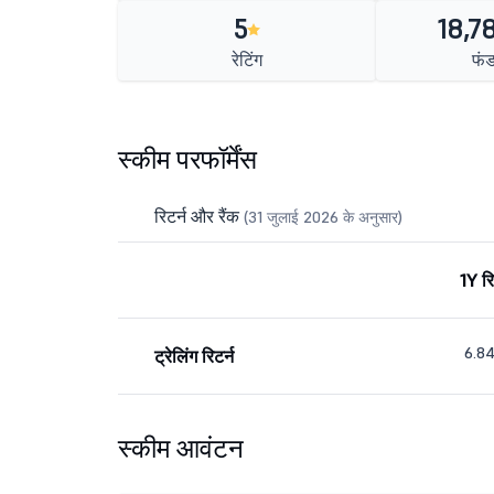
5
18,78
रेटिंग
फंड
स्कीम परफॉर्मेंस
रिटर्न और रैंक
(31 जुलाई 2026 के अनुसार)
1Y रि
6.8
ट्रेलिंग रिटर्न
स्कीम आवंटन