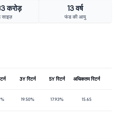
3 करोड़
13 वर्ष
 साइज़
फंड की आयु
टर्न
3Y रिटर्न
5Y रिटर्न
अधिकतम रिटर्न
4%
19.50%
17.93%
15.65