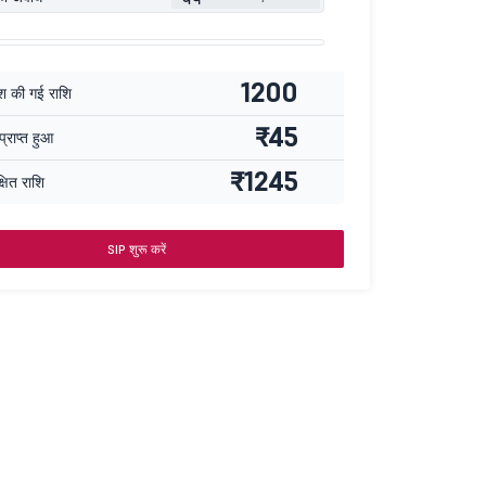
1200
ेश की गई राशि
₹45
्राप्त हुआ
₹1245
्षित राशि
SIP शुरू करें