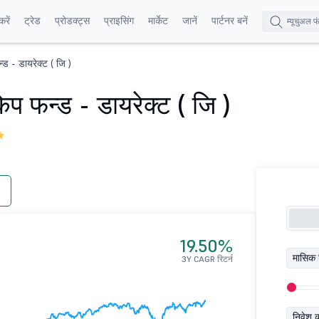
रें
ट्रेड
प्रोडक्ट्स
प्राइसिंग
मार्केट
जानें
पार्टनर बनें
न्ड - डायरेक्ट ( जि )
केप फन्ड - डायरेक्ट ( जि )
19.50%
मासिक 
3Y CAGR रिटर्न
निवेश 